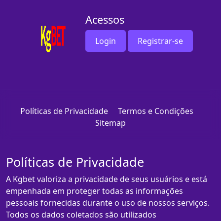
Acessos
Login
Registrar-se
Políticas de Privacidade
Termos e Condições
Sitemap
Políticas de Privacidade
A Kgbet valoriza a privacidade de seus usuários e está
empenhada em proteger todas as informações
pessoais fornecidas durante o uso de nossos serviços.
Todos os dados coletados são utilizados