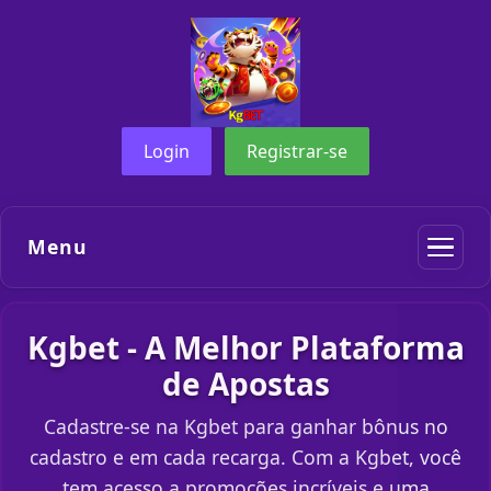
Login
Registrar-se
Menu
Kgbet - A Melhor Plataforma
de Apostas
Cadastre-se na Kgbet para ganhar bônus no
cadastro e em cada recarga. Com a Kgbet, você
tem acesso a promoções incríveis e uma