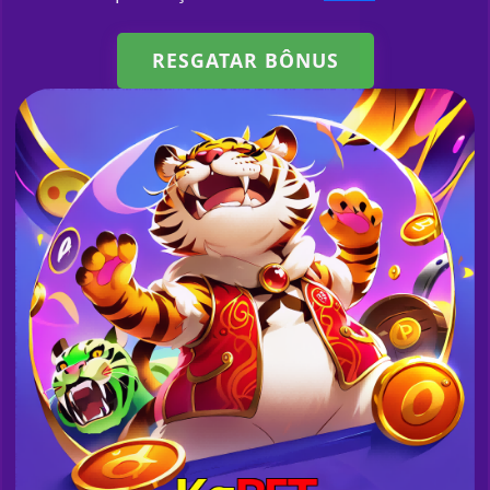
RESGATAR BÔNUS