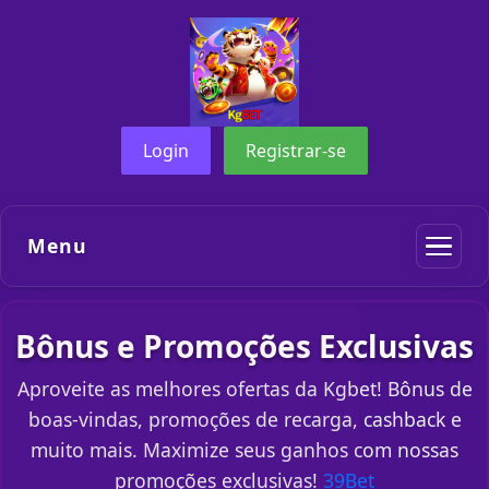
Login
Registrar-se
Menu
Bônus e Promoções Exclusivas
Aproveite as melhores ofertas da Kgbet! Bônus de
boas-vindas, promoções de recarga, cashback e
muito mais. Maximize seus ganhos com nossas
promoções exclusivas!
39Bet