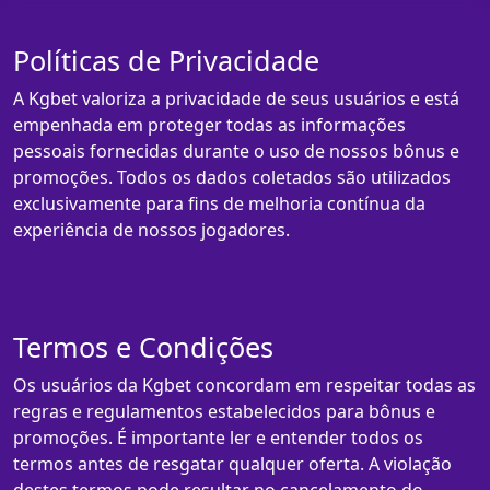
Políticas de Privacidade
A Kgbet valoriza a privacidade de seus usuários e está
empenhada em proteger todas as informações
pessoais fornecidas durante o uso de nossos bônus e
promoções. Todos os dados coletados são utilizados
exclusivamente para fins de melhoria contínua da
experiência de nossos jogadores.
Termos e Condições
Os usuários da Kgbet concordam em respeitar todas as
regras e regulamentos estabelecidos para bônus e
promoções. É importante ler e entender todos os
termos antes de resgatar qualquer oferta. A violação