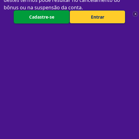
destes termos pode resultar no cancelamento do
bônus ou na suspensão da conta.
X
Cadastre-se
Entrar