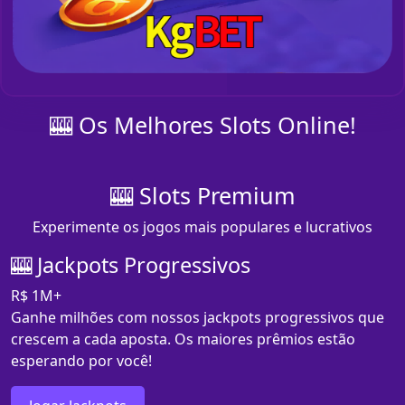
🎰 Os Melhores Slots Online!
🎰 Slots Premium
Experimente os jogos mais populares e lucrativos
🎰 Jackpots Progressivos
R$ 1M+
Ganhe milhões com nossos jackpots progressivos que
crescem a cada aposta. Os maiores prêmios estão
esperando por você!