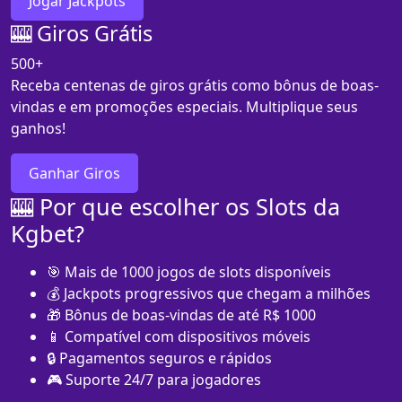
Jogar Jackpots
🎰 Giros Grátis
500+
Receba centenas de giros grátis como bônus de boas-
vindas e em promoções especiais. Multiplique seus
ganhos!
Ganhar Giros
🎰 Por que escolher os Slots da
Kgbet?
🎯 Mais de 1000 jogos de slots disponíveis
💰 Jackpots progressivos que chegam a milhões
🎁 Bônus de boas-vindas de até R$ 1000
📱 Compatível com dispositivos móveis
🔒 Pagamentos seguros e rápidos
🎮 Suporte 24/7 para jogadores