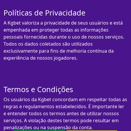
Políticas de Privacidade
A Kgbet valoriza a privacidade de seus usuários e está
empenhada em proteger todas as informações
pessoais fornecidas durante o uso de nossos serviços.
Todos os dados coletados são utilizados
exclusivamente para fins de melhoria contínua da
experiência de nossos jogadores.
Termos e Condições
Os usuários da Kgbet concordam em respeitar todas as
regras e regulamentos estabelecidos. É importante ler
e entender todos os termos antes de utilizar nossos
serviços. A violação destes termos pode resultar em
penalizações ou na suspensão da conta.