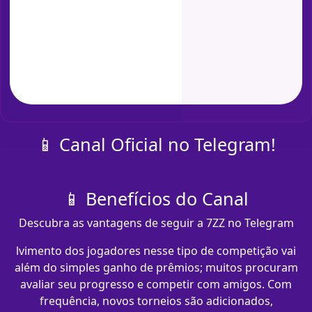
📱 Canal Oficial no Telegram!
📱 Benefícios do Canal
Descubra as vantagens de seguir a 7ZZ no Telegram
lvimento dos jogadores nesse tipo de competição vai
além do simples ganho de prêmios; muitos procuram
avaliar seu progresso e competir com amigos. Com
frequência, novos torneios são adicionados,