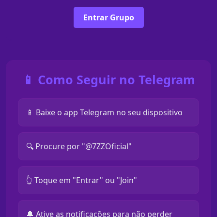
Entrar Grupo
📱 Como Seguir no Telegram
📱 Baixe o app Telegram no seu dispositivo
🔍 Procure por "@7ZZOficial"
👆 Toque em "Entrar" ou "Join"
🔔 Ative as notificações para não perder