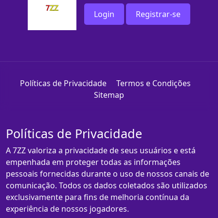
Login
Registrar-se
Políticas de Privacidade
Termos e Condições
Sitemap
Políticas de Privacidade
A 7ZZ valoriza a privacidade de seus usuários e está
empenhada em proteger todas as informações
pessoais fornecidas durante o uso de nossos canais de
comunicação. Todos os dados coletados são utilizados
exclusivamente para fins de melhoria contínua da
experiência de nossos jogadores.