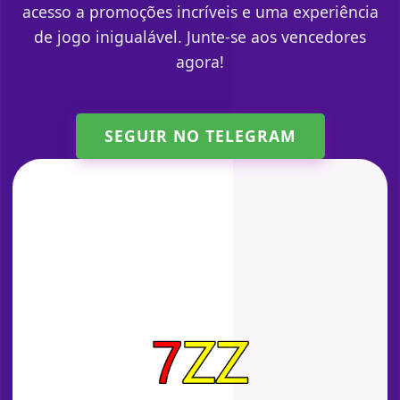
acesso a promoções incríveis e uma experiência
de jogo inigualável. Junte-se aos vencedores
agora!
SEGUIR NO TELEGRAM