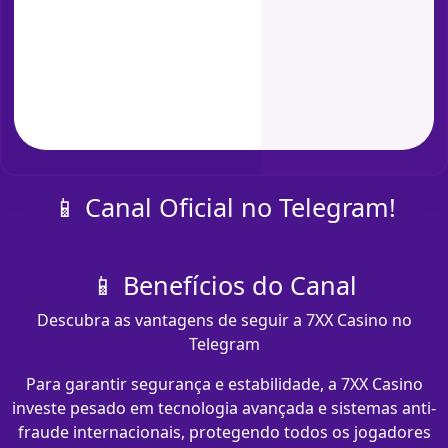
📱 Canal Oficial no Telegram!
📱 Benefícios do Canal
Descubra as vantagens de seguir a 7XX Casino no
Telegram
Para garantir segurança e estabilidade, a 7XX Casino
investe pesado em tecnologia avançada e sistemas anti-
fraude internacionais, protegendo todos os jogadores