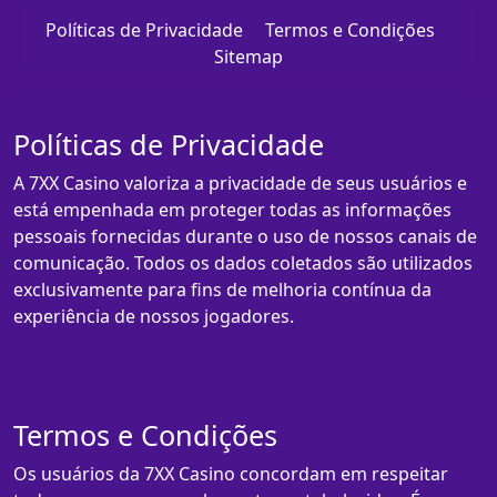
Políticas de Privacidade
Termos e Condições
Sitemap
Políticas de Privacidade
A 7XX Casino valoriza a privacidade de seus usuários e
está empenhada em proteger todas as informações
pessoais fornecidas durante o uso de nossos canais de
comunicação. Todos os dados coletados são utilizados
exclusivamente para fins de melhoria contínua da
experiência de nossos jogadores.
Termos e Condições
Os usuários da 7XX Casino concordam em respeitar