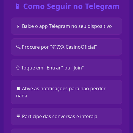
📱 Como Seguir no Telegram
📱 Baixe o app Telegram no seu dispositivo
🔍 Procure por "@7XX CasinoOficial"
👆 Toque em "Entrar" ou "Join"
🔔 Ative as notificações para não perder
nada
💬 Participe das conversas e interaja