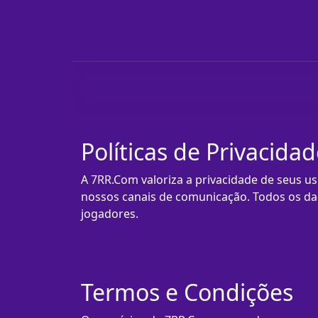
Políticas de Privacida
A 7RR.Com valoriza a privacidade de seus 
nossos canais de comunicação. Todos os dad
jogadores.
Termos e Condições