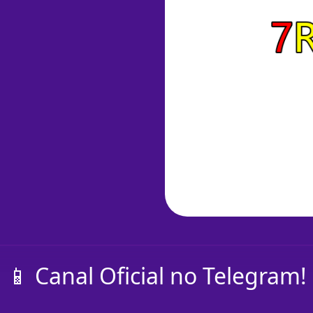
📱 Canal Oficial no Telegram!