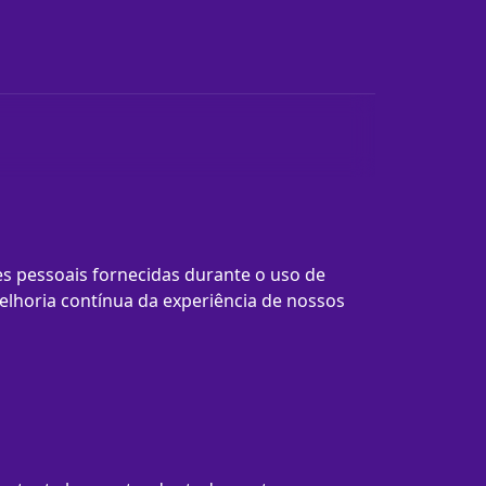
s pessoais fornecidas durante o uso de
elhoria contínua da experiência de nossos