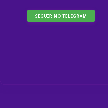
SEGUIR NO TELEGRAM