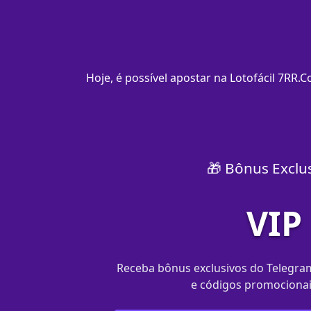
Hoje, é possível apostar na Lotofácil 7RR.
🎁 Bônus Exclu
VIP
Receba bônus exclusivos do Telegra
e códigos promocionai