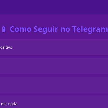
📱 Como Seguir no Telegram
ositivo
erder nada