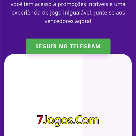
você tem acesso a promoções incríveis e uma
experiência de jogo inigualável. Junte-se aos
vencedores agora!
SEGUIR NO TELEGRAM