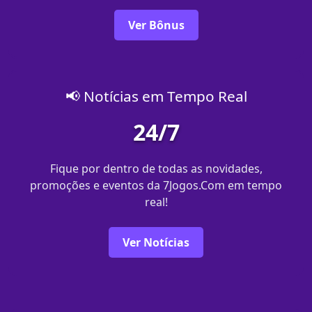
Ver Bônus
📢 Notícias em Tempo Real
24/7
Fique por dentro de todas as novidades,
promoções e eventos da 7Jogos.Com em tempo
real!
Ver Notícias