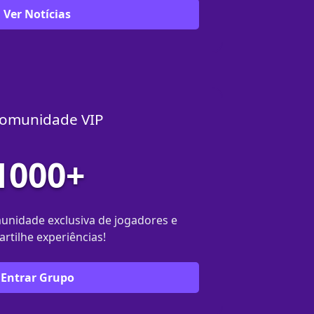
Ver Notícias
Comunidade VIP
1000+
unidade exclusiva de jogadores e
rtilhe experiências!
Entrar Grupo