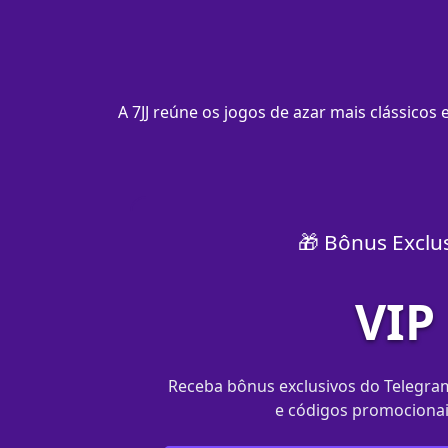
A 7JJ reúne os jogos de azar mais clássicos 
🎁 Bônus Exclu
VIP
Receba bônus exclusivos do Telegra
e códigos promocionai