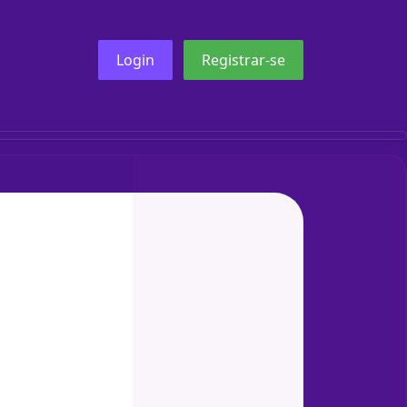
Login
Registrar-se