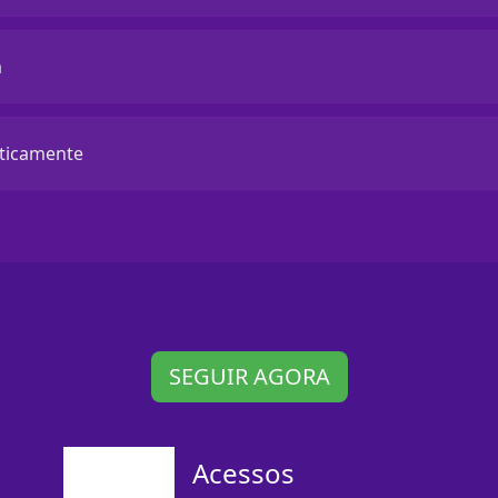
a
aticamente
SEGUIR AGORA
Acessos