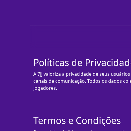
Políticas de Privacida
A 7JJ valoriza a privacidade de seus usuár
canais de comunicação. Todos os dados cole
jogadores.
Termos e Condições