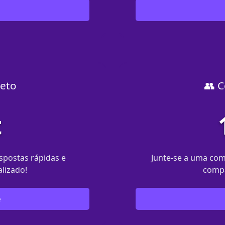
reto
👥 
t
espostas rápidas e
Junte-se a uma com
lizado!
compa
e