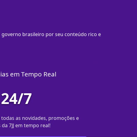
do governo brasileiro por seu conteúdo rico e
cias em Tempo Real
24/7
e todas as novidades, promoções e
 da 7JJ em tempo real!