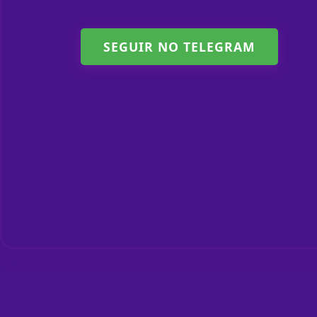
SEGUIR NO TELEGRAM