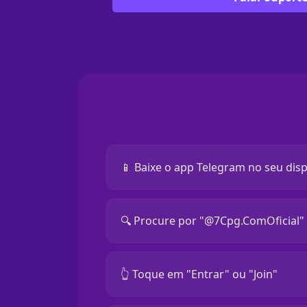
📱 Baixe o app Telegram no seu disp
🔍 Procure por "@7Cpg.ComOficial"
👆 Toque em "Entrar" ou "Join"