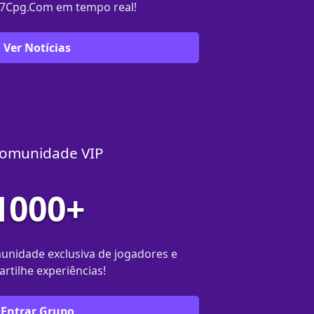
 7Cpg.Com em tempo real!
Ver Notícias
Comunidade VIP
1000+
unidade exclusiva de jogadores e
rtilhe experiências!
Entrar Grupo