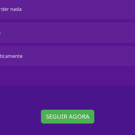
erder nada
a
aticamente
SEGUIR AGORA