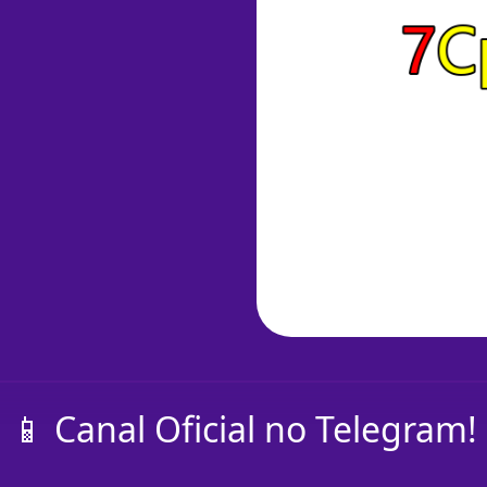
📱 Canal Oficial no Telegram!