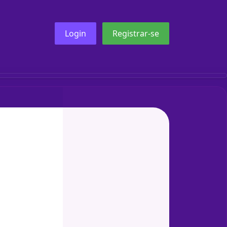
Login
Registrar-se