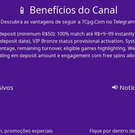
📱 Benefícios do Canal
Descubra as vantagens de seguir a 7Cpg.Com no Telegram
 deposit (minimum R$50): 100% match até R$+9~99 instantly
 deposit date), VIP Bronze status provisional activation. Sy
entage, remaining turnover, eligible games highlighting. W
ing em deposit amount e engagement com free spins allo
sivos
📢 Notí
m, promoções especiais
Fique por dentro d