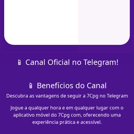
📱 Canal Oficial no Telegram!
📱 Benefícios do Canal
Descubra as vantagens de seguir a 7Cpg no Telegram
Jogue a qualquer hora e em qualquer lugar com o
aplicativo móvel do 7Cpg com​, oferecendo uma
experiência prática e acessível.