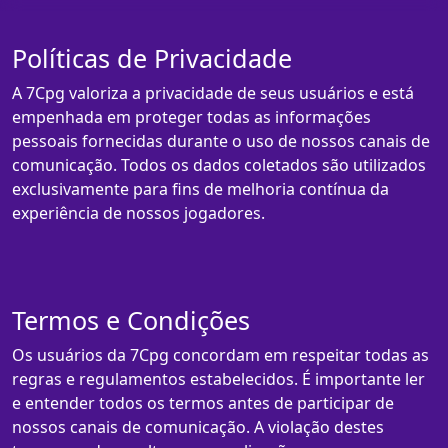
Políticas de Privacidade
A 7Cpg valoriza a privacidade de seus usuários e está
empenhada em proteger todas as informações
pessoais fornecidas durante o uso de nossos canais de
comunicação. Todos os dados coletados são utilizados
exclusivamente para fins de melhoria contínua da
experiência de nossos jogadores.
Termos e Condições
Os usuários da 7Cpg concordam em respeitar todas as
regras e regulamentos estabelecidos. É importante ler
e entender todos os termos antes de participar de
nossos canais de comunicação. A violação destes