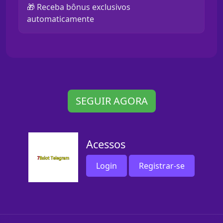
🎁 Receba bônus exclusivos
automaticamente
SEGUIR AGORA
Acessos
Login
Registrar-se