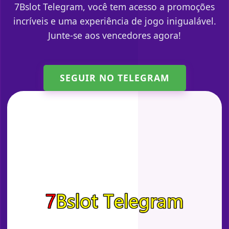
7Bslot Telegram, você tem acesso a promoções
incríveis e uma experiência de jogo inigualável.
Junte-se aos vencedores agora!
SEGUIR NO TELEGRAM