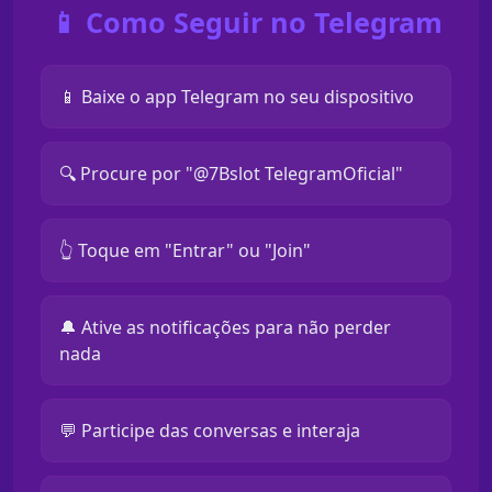
📱 Como Seguir no Telegram
📱 Baixe o app Telegram no seu dispositivo
🔍 Procure por "@7Bslot TelegramOficial"
👆 Toque em "Entrar" ou "Join"
🔔 Ative as notificações para não perder
nada
💬 Participe das conversas e interaja