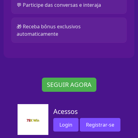
💬 Participe das conversas e interaja
🎁 Receba bônus exclusivos
automaticamente
SEGUIR AGORA
Acessos
Login
Registrar-se