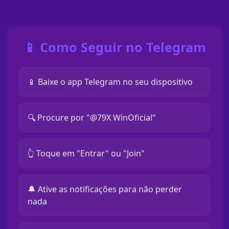
📱 Como Seguir no Telegram
📱 Baixe o app Telegram no seu dispositivo
🔍 Procure por "@79X WinOficial"
👆 Toque em "Entrar" ou "Join"
🔔 Ative as notificações para não perder
nada