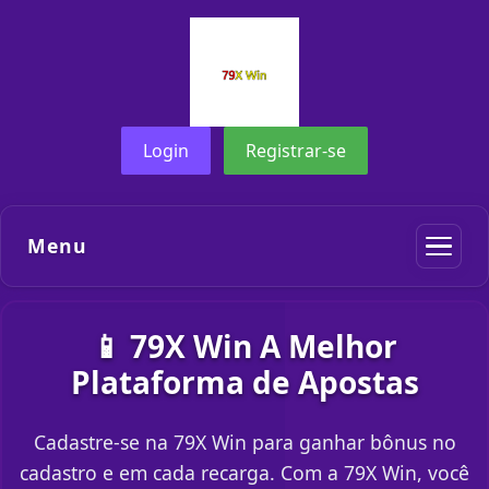
Login
Registrar-se
Menu
📱 79X Win A Melhor
Plataforma de Apostas
Cadastre-se na 79X Win para ganhar bônus no
cadastro e em cada recarga. Com a 79X Win, você