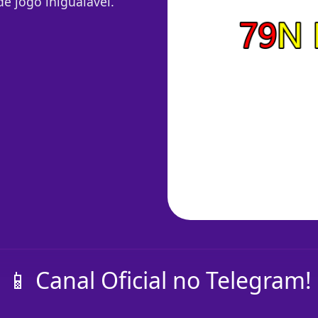
e jogo inigualável.
📱 Canal Oficial no Telegram!