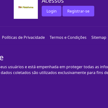
Acessos
Login
Registrar-se
Políticas de Privacidade
Termos e Condições
Sitemap
de
 seus usuários e está empenhada em proteger todas as inf
dados coletados são utilizados exclusivamente para fins d