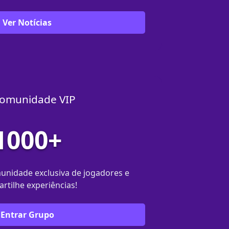
Ver Notícias
Comunidade VIP
1000+
unidade exclusiva de jogadores e
rtilhe experiências!
Entrar Grupo