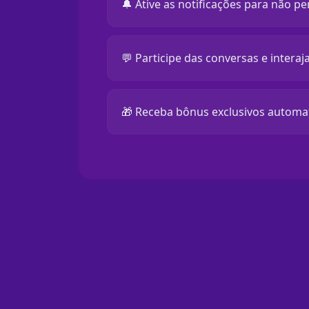
🔔 Ative as notificações para não p
💬 Participe das conversas e interaj
🎁 Receba bônus exclusivos autom