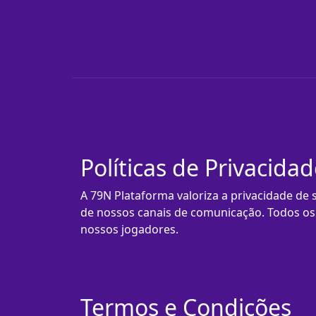
Políticas de Privacida
A 79N Plataforma valoriza a privacidade de
de nossos canais de comunicação. Todos os 
nossos jogadores.
Termos e Condições