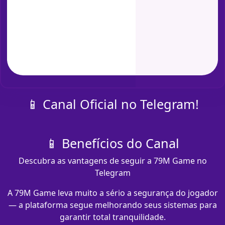
📱 Canal Oficial no Telegram!
📱 Benefícios do Canal
Descubra as vantagens de seguir a 79M Game no
Telegram
A 79M Game leva muito a sério a segurança do jogador
— a plataforma segue melhorando seus sistemas para
garantir total tranquilidade.