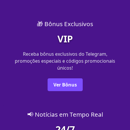
🎁 Bônus Exclusivos
VIP
Receba bônus exclusivos do Telegram,
promoções especiais e códigos promocionais
únicos!
Ver Bônus
📢 Notícias em Tempo Real
24/7