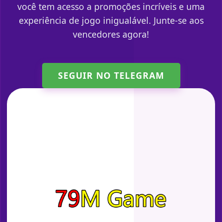
você tem acesso a promoções incríveis e uma
experiência de jogo inigualável. Junte-se aos
vencedores agora!
SEGUIR NO TELEGRAM