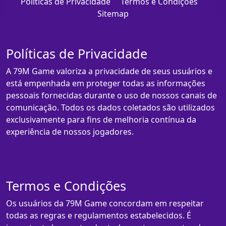
Políticas de Privacidade
Termos e Condições
Sitemap
Políticas de Privacidade
A 79M Game valoriza a privacidade de seus usuários e
está empenhada em proteger todas as informações
pessoais fornecidas durante o uso de nossos canais de
comunicação. Todos os dados coletados são utilizados
exclusivamente para fins de melhoria contínua da
experiência de nossos jogadores.
Termos e Condições
Os usuários da 79M Game concordam em respeitar
todas as regras e regulamentos estabelecidos. É