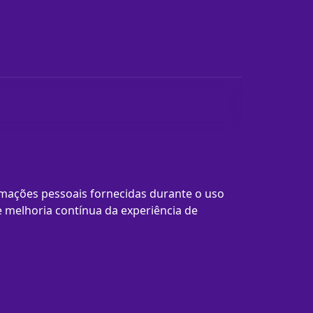
rmações pessoais fornecidas durante o uso
e melhoria contínua da experiência de