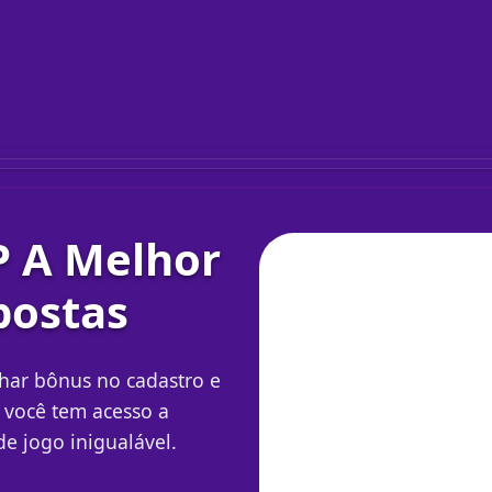
P A Melhor
postas
har bônus no cadastro e
 você tem acesso a
e jogo inigualável.