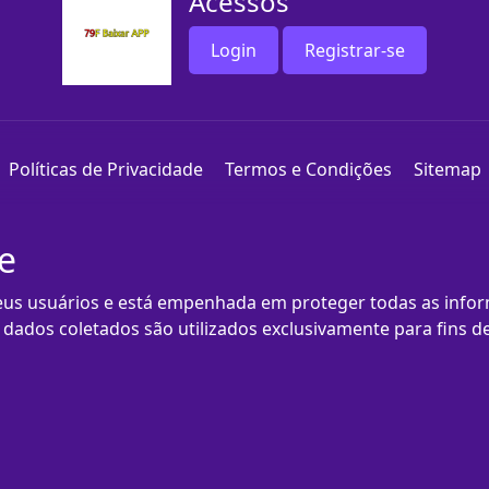
Acessos
Login
Registrar-se
Políticas de Privacidade
Termos e Condições
Sitemap
de
 seus usuários e está empenhada em proteger todas as info
dados coletados são utilizados exclusivamente para fins d