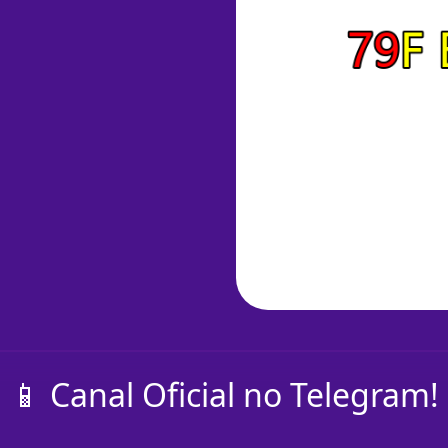
📱 Canal Oficial no Telegram!