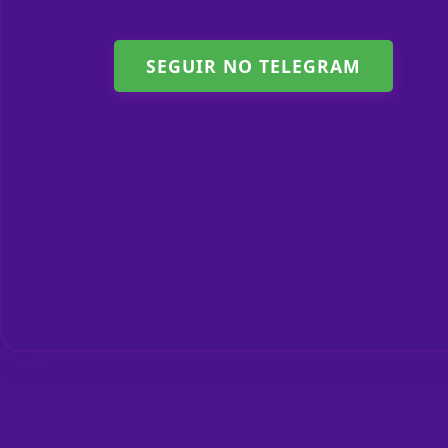
SEGUIR NO TELEGRAM