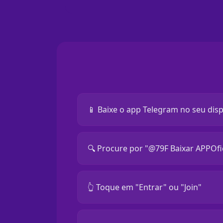
📱 Baixe o app Telegram no seu disp
🔍 Procure por "@79F Baixar APPOfic
👆 Toque em "Entrar" ou "Join"