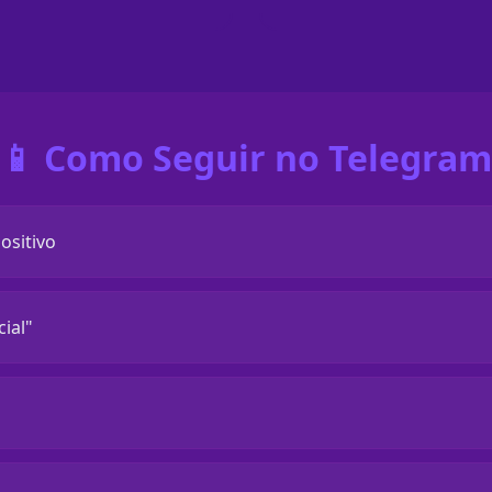
📱 Como Seguir no Telegram
ositivo
ial"