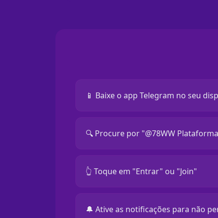
📱 Baixe o app Telegram no seu disp
🔍 Procure por "@78WW PlataformaO
👆 Toque em "Entrar" ou "Join"
🔔 Ative as notificações para não p