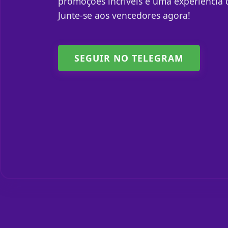
promoções incríveis e uma experiência d
Junte-se aos vencedores agora!
SEGUIR NO TELEGRAM