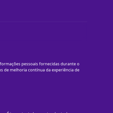
nformações pessoais fornecidas durante o
ns de melhoria contínua da experiência de