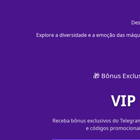
Des
Explore a diversidade e a emoção das máqu
🎁 Bônus Exclu
VIP
Receba bônus exclusivos do Telegra
e códigos promocionai