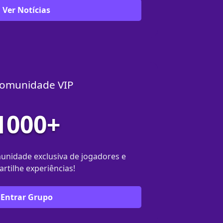
Ver Notícias
Comunidade VIP
1000+
unidade exclusiva de jogadores e
rtilhe experiências!
Entrar Grupo