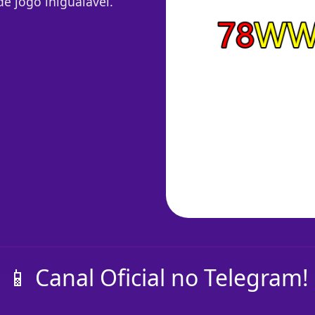
e jogo inigualável.
📱 Canal Oficial no Telegram!