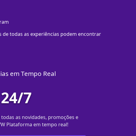
gram
s de todas as experiências podem encontrar
cias em Tempo Real
24/7
e todas as novidades, promoções e
W Plataforma em tempo real!