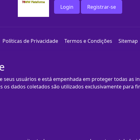
Login
Registrar-se
Políticas de Privacidade
Termos e Condições
Sitemap
de
de seus usuários e está empenhada em proteger todas as i
 os dados coletados são utilizados exclusivamente para fi