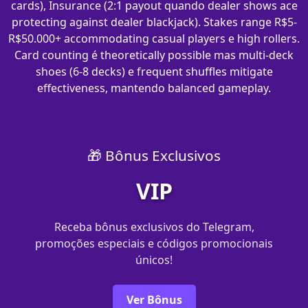
cards), Insurance (2:1 payout quando dealer shows ace
protecting against dealer blackjack). Stakes range R$5-
R$50.000+ accommodating casual players e high rollers.
Card counting é theoretically possible mas multi-deck
shoes (6-8 decks) e frequent shuffles mitigate
effectiveness, mantendo balanced gameplay.
🎁 Bônus Exclusivos
VIP
Receba bônus exclusivos do Telegram,
promoções especiais e códigos promocionais
únicos!
Ver Bônus