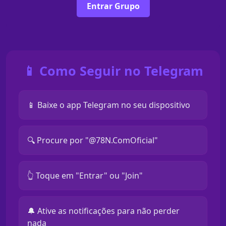
Entrar Grupo
📱 Como Seguir no Telegram
📱 Baixe o app Telegram no seu dispositivo
🔍 Procure por "@78N.ComOficial"
👆 Toque em "Entrar" ou "Join"
🔔 Ative as notificações para não perder
nada