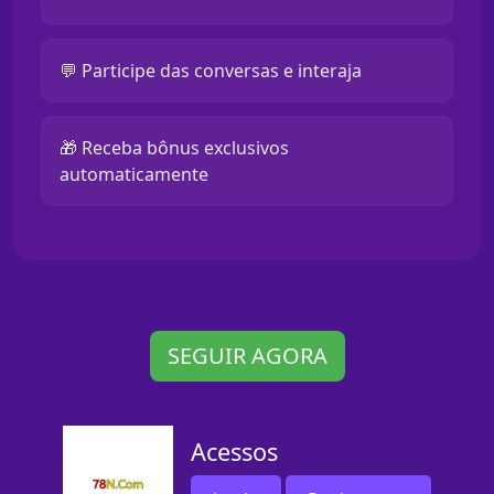
💬 Participe das conversas e interaja
🎁 Receba bônus exclusivos
automaticamente
SEGUIR AGORA
Acessos