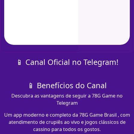
📱 Canal Oficial no Telegram!
📱 Benefícios do Canal
Descubra as vantagens de seguir a 78G Game no
Telegram
Um app moderno e completo da 78G Game Brasil , com
atendimento de crupiês ao vivo e jogos clássicos de
cassino para todos os gostos.