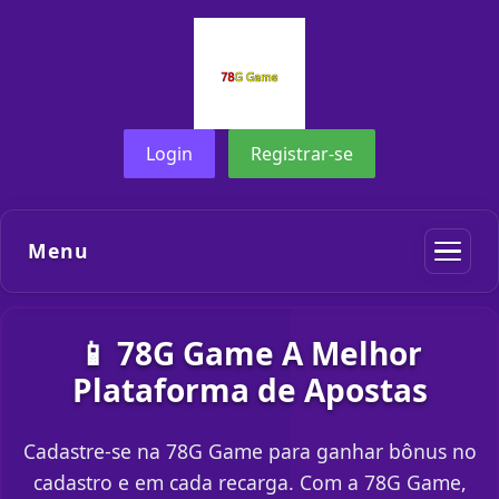
Login
Registrar-se
Menu
📱 78G Game A Melhor
Plataforma de Apostas
Cadastre-se na 78G Game para ganhar bônus no
cadastro e em cada recarga. Com a 78G Game,