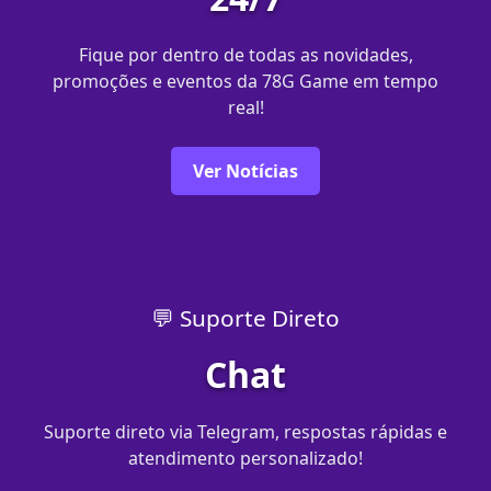
Fique por dentro de todas as novidades,
promoções e eventos da 78G Game em tempo
real!
Ver Notícias
💬 Suporte Direto
Chat
Suporte direto via Telegram, respostas rápidas e
atendimento personalizado!