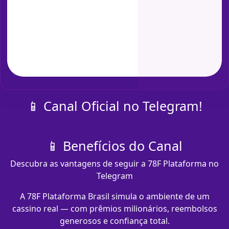
📱 Canal Oficial no Telegram!
📱 Benefícios do Canal
Descubra as vantagens de seguir a 78F Plataforma no
Telegram
A 78F Plataforma Brasil simula o ambiente de um
cassino real — com prêmios milionários, reembolsos
generosos e confiança total.