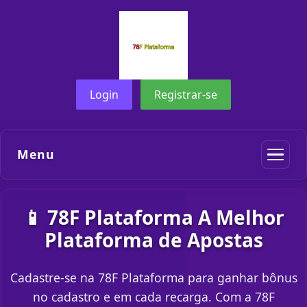
Login
Registrar-se
Menu
📱 78F Plataforma A Melhor
Plataforma de Apostas
Cadastre-se na 78F Plataforma para ganhar bônus
no cadastro e em cada recarga. Com a 78F