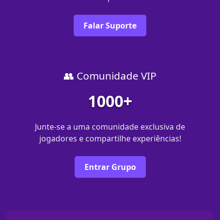
Falar Suporte
👥 Comunidade VIP
1000+
Junte-se a uma comunidade exclusiva de
jogadores e compartilhe experiências!
Entrar Grupo