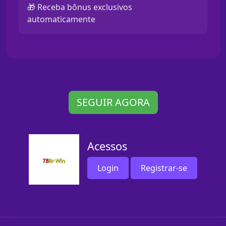
🎁 Receba bônus exclusivos
automaticamente
SEGUIR AGORA
Acessos
Login
Registrar-se