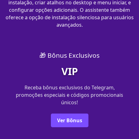
instalação, criar atalhos no desktop e menu iniciar, e
configurar opções adicionais. O assistente também
oferece a opção de instalação silenciosa para usuários
avançados.
🎁 Bônus Exclusivos
VIP
Receba bônus exclusivos do Telegram,
promoções especiais e códigos promocionais
únicos!
Ver Bônus