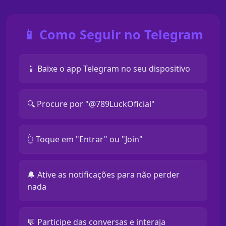
📱 Como Seguir no Telegram
📱 Baixe o app Telegram no seu dispositivo
🔍 Procure por "@789LuckOficial"
👆 Toque em "Entrar" ou "Join"
🔔 Ative as notificações para não perder
nada
💬 Participe das conversas e interaja