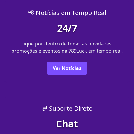
📢 Notícias em Tempo Real
24/7
Fique por dentro de todas as novidades,
promoções e eventos da 789Luck em tempo real!
Ver Notícias
💬 Suporte Direto
Chat