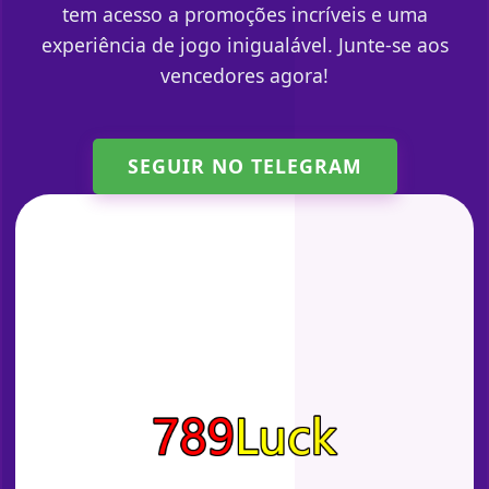
tem acesso a promoções incríveis e uma
experiência de jogo inigualável. Junte-se aos
vencedores agora!
SEGUIR NO TELEGRAM