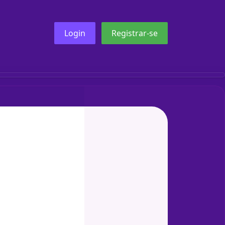
Login
Registrar-se