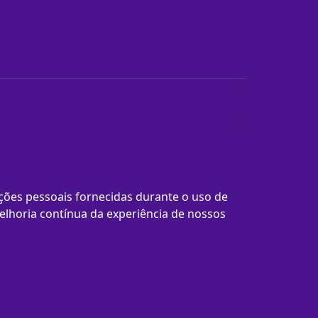
ções pessoais fornecidas durante o uso de
elhoria contínua da experiência de nossos