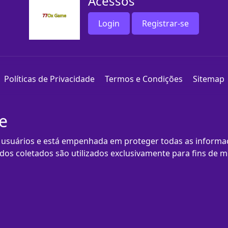
Acessos
Login
Registrar-se
Políticas de Privacidade
Termos e Condições
Sitemap
de
s usuários e está empenhada em proteger todas as informa
os coletados são utilizados exclusivamente para fins de m