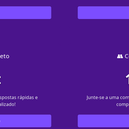
reto
👥 
t
espostas rápidas e
Junte-se a uma com
lizado!
compa
e