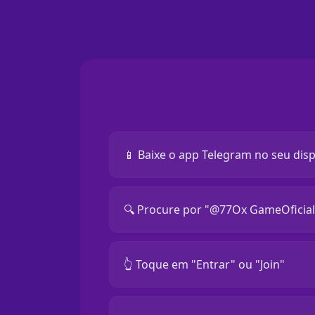
📱 Baixe o app Telegram no seu disp
🔍 Procure por "@77Ox GameOficial
👆 Toque em "Entrar" ou "Join"