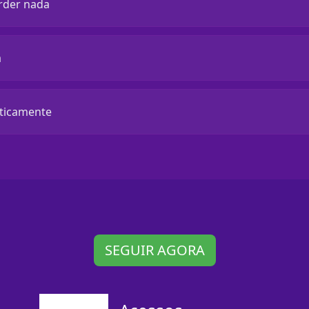
erder nada
a
aticamente
SEGUIR AGORA