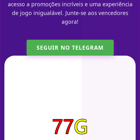
acesso a promoções incríveis e uma experiência
de jogo inigualável. Junte-se aos vencedores
agora!
SEGUIR NO TELEGRAM