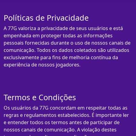
Políticas de Privacidade
A 77G valoriza a privacidade de seus usuários e está
empenhada em proteger todas as informações
pessoais fornecidas durante o uso de nossos canais de
comunicação. Todos os dados coletados são utilizados
exclusivamente para fins de melhoria contínua da
experiência de nossos jogadores.
Termos e Condições
Os usuários da 77G concordam em respeitar todas as
regras e regulamentos estabelecidos. É importante ler
e entender todos os termos antes de participar de
nossos canais de comunicação. A violação destes