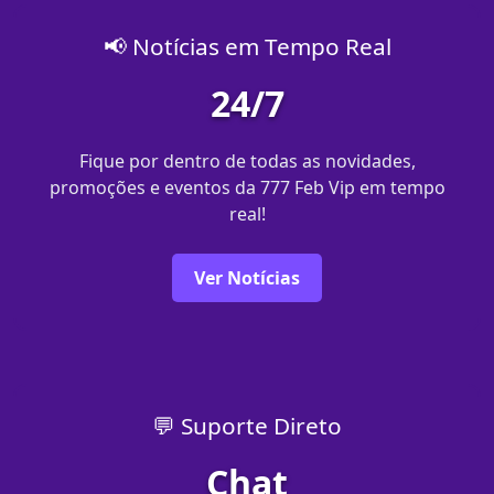
📢 Notícias em Tempo Real
24/7
Fique por dentro de todas as novidades,
promoções e eventos da 777 Feb Vip em tempo
real!
Ver Notícias
💬 Suporte Direto
Chat