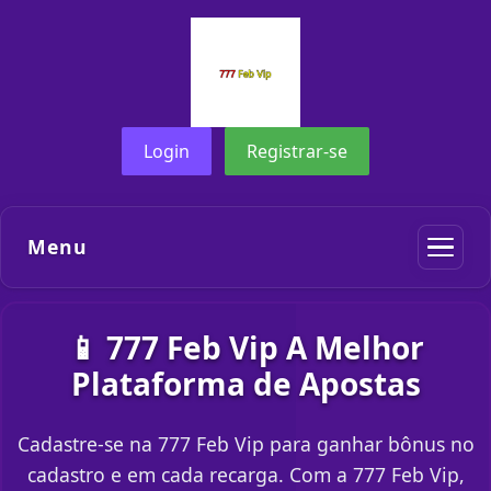
Login
Registrar-se
Menu
📱 777 Feb Vip A Melhor
Plataforma de Apostas
Cadastre-se na 777 Feb Vip para ganhar bônus no
cadastro e em cada recarga. Com a 777 Feb Vip,