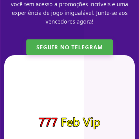
você tem acesso a promoções incríveis e uma
experiência de jogo inigualável. Junte-se aos
vencedores agora!
SEGUIR NO TELEGRAM