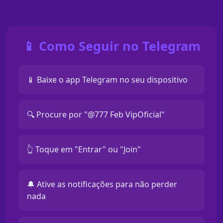
📱 Como Seguir no Telegram
📱 Baixe o app Telegram no seu dispositivo
🔍 Procure por "@777 Feb VipOficial"
👆 Toque em "Entrar" ou "Join"
🔔 Ative as notificações para não perder
nada