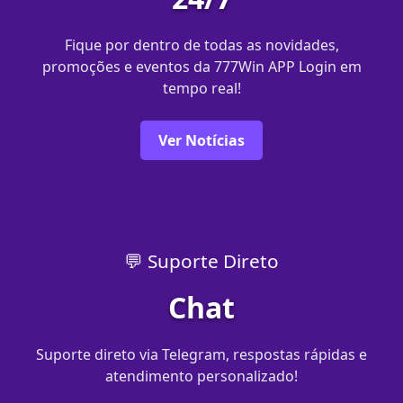
Fique por dentro de todas as novidades,
promoções e eventos da 777Win APP Login em
tempo real!
Ver Notícias
💬 Suporte Direto
Chat
Suporte direto via Telegram, respostas rápidas e
atendimento personalizado!