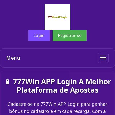
Login
Registrar-se
Menu
📱 777Win APP Login A Melhor
Plataforma de Apostas
Cadastre-se na 777Win APP Login para ganhar
bônus no cadastro e em cada recarga. Com a