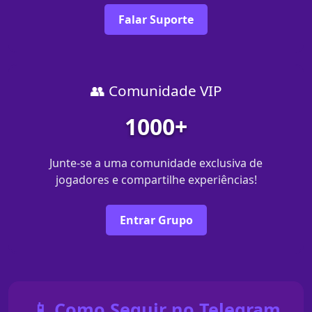
Falar Suporte
👥 Comunidade VIP
1000+
Junte-se a uma comunidade exclusiva de
jogadores e compartilhe experiências!
Entrar Grupo
📱 Como Seguir no Telegram