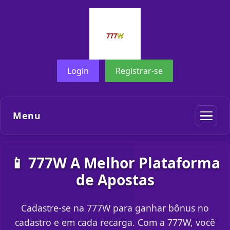
Login
Registrar-se
Menu
📱 777W A Melhor Plataforma
de Apostas
Cadastre-se na 777W para ganhar bônus no
cadastro e em cada recarga. Com a 777W, você