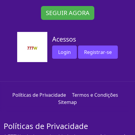
SEGUIR AGORA
Acessos
Login
Registrar-se
Políticas de Privacidade
Termos e Condições
Sitemap
Políticas de Privacidade