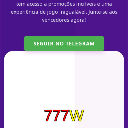
tem acesso a promoções incríveis e uma
experiência de jogo inigualável. Junte-se aos
vencedores agora!
SEGUIR NO TELEGRAM