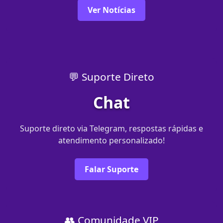
Ver Notícias
💬 Suporte Direto
Chat
Suporte direto via Telegram, respostas rápidas e
atendimento personalizado!
Falar Suporte
👥 Comunidade VIP