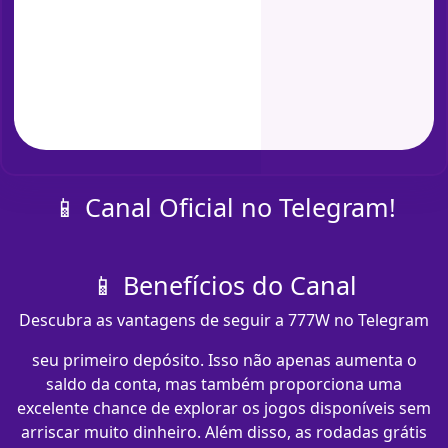
📱 Canal Oficial no Telegram!
📱 Benefícios do Canal
Descubra as vantagens de seguir a 777W no Telegram
seu primeiro depósito. Isso não apenas aumenta o
saldo da conta, mas também proporciona uma
excelente chance de explorar os jogos disponíveis sem
arriscar muito dinheiro. Além disso, as rodadas grátis