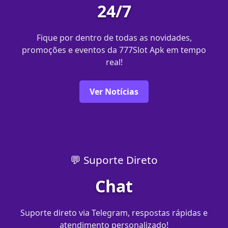
24/7
Fique por dentro de todas as novidades,
promoções e eventos da 777Slot Apk em tempo
real!
Ver Notícias
💬 Suporte Direto
Chat
Suporte direto via Telegram, respostas rápidas e
atendimento personalizado!