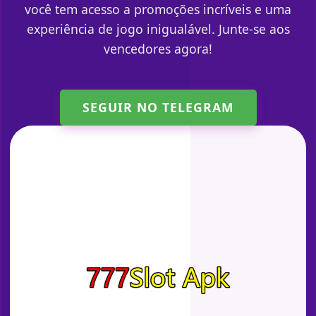
você tem acesso a promoções incríveis e uma
experiência de jogo inigualável. Junte-se aos
vencedores agora!
SEGUIR NO TELEGRAM