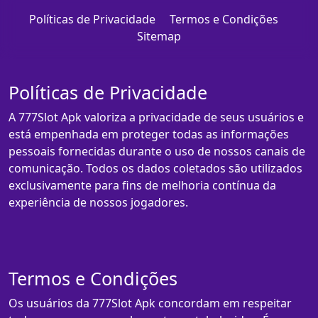
Políticas de Privacidade
Termos e Condições
Sitemap
Políticas de Privacidade
A 777Slot Apk valoriza a privacidade de seus usuários e
está empenhada em proteger todas as informações
pessoais fornecidas durante o uso de nossos canais de
comunicação. Todos os dados coletados são utilizados
exclusivamente para fins de melhoria contínua da
experiência de nossos jogadores.
Termos e Condições
Os usuários da 777Slot Apk concordam em respeitar