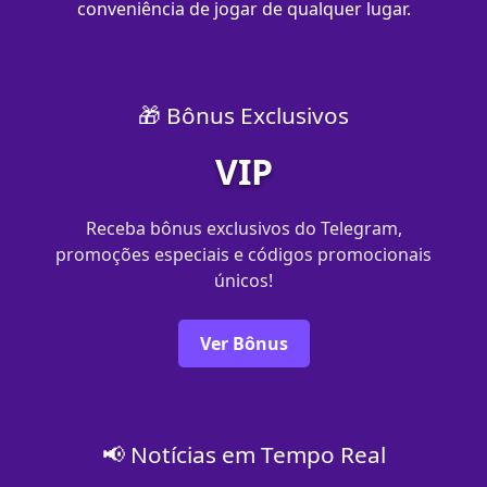
conveniência de jogar de qualquer lugar.
🎁 Bônus Exclusivos
VIP
Receba bônus exclusivos do Telegram,
promoções especiais e códigos promocionais
únicos!
Ver Bônus
📢 Notícias em Tempo Real