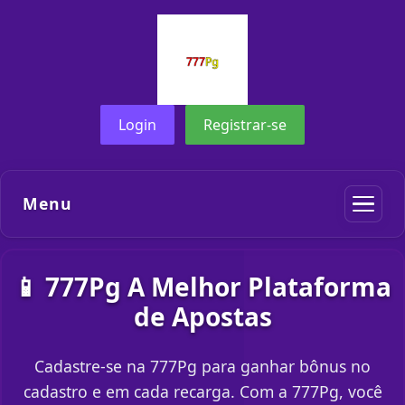
Login
Registrar-se
Menu
📱 777Pg A Melhor Plataforma
de Apostas
Cadastre-se na 777Pg para ganhar bônus no
cadastro e em cada recarga. Com a 777Pg, você