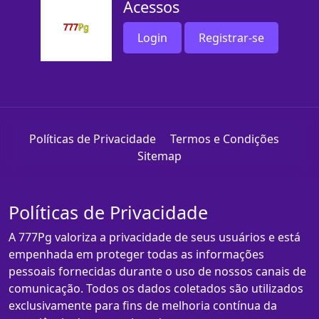
Acessos
Login
Registrar-se
Políticas de Privacidade
Termos e Condições
Sitemap
Políticas de Privacidade
A 777Pg valoriza a privacidade de seus usuários e está
empenhada em proteger todas as informações
pessoais fornecidas durante o uso de nossos canais de
comunicação. Todos os dados coletados são utilizados
exclusivamente para fins de melhoria contínua da