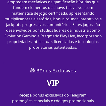
empregam mecânicas de gamificação híbridas que
fundem elementos de shows televisivos com
matemática de jogo certificada, apresentando
multiplicadores aleatórios, bonus rounds interativos e
jackpots progressivos comunitários. Estes jogos são
desenvolvidos por studios líderes da indústria como
Evolution Gaming e Pragmatic Play Live, incorporando
propriedades intelectuais licenciadas e tecnologias
proprietárias patenteadas.
🎁 Bônus Exclusivos
VIP
Receba bônus exclusivos do Telegram,
promoções especiais e códigos promocionais