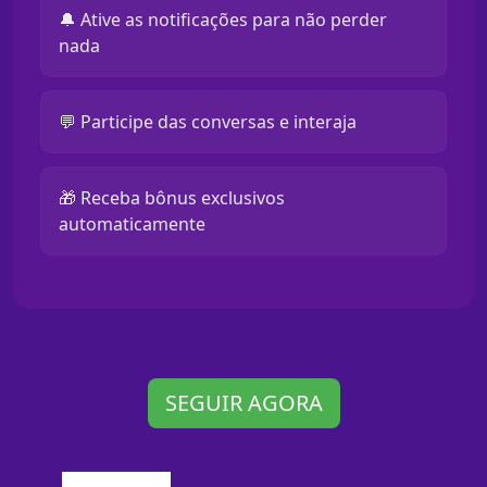
🔔 Ative as notificações para não perder
nada
💬 Participe das conversas e interaja
🎁 Receba bônus exclusivos
automaticamente
SEGUIR AGORA