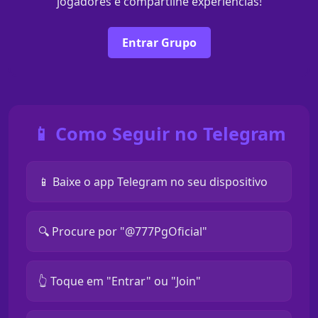
jogadores e compartilhe experiências!
Entrar Grupo
📱 Como Seguir no Telegram
📱 Baixe o app Telegram no seu dispositivo
🔍 Procure por "@777PgOficial"
👆 Toque em "Entrar" ou "Join"