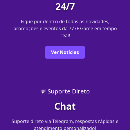
24/7
Fique por dentro de todas as novidades,
promoções e eventos da 777F Game em tempo
real!
Ver Notícias
💬 Suporte Direto
Chat
Suporte direto via Telegram, respostas rápidas e
atendimento personalizado!