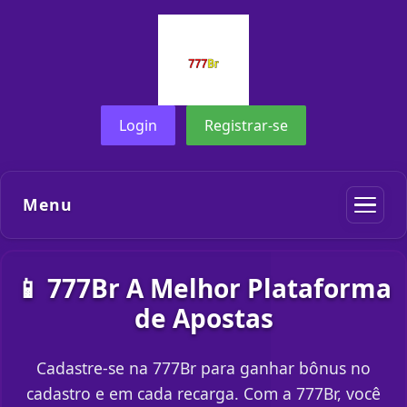
Login
Registrar-se
Menu
📱 777Br A Melhor Plataforma
de Apostas
Cadastre-se na 777Br para ganhar bônus no
cadastro e em cada recarga. Com a 777Br, você