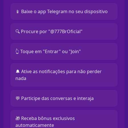
📱 Baixe o app Telegram no seu dispositivo
🔍 Procure por "@777BrOficial"
👆 Toque em "Entrar" ou "Join"
🔔 Ative as notificações para não perder
nada
💬 Participe das conversas e interaja
🎁 Receba bônus exclusivos
automaticamente