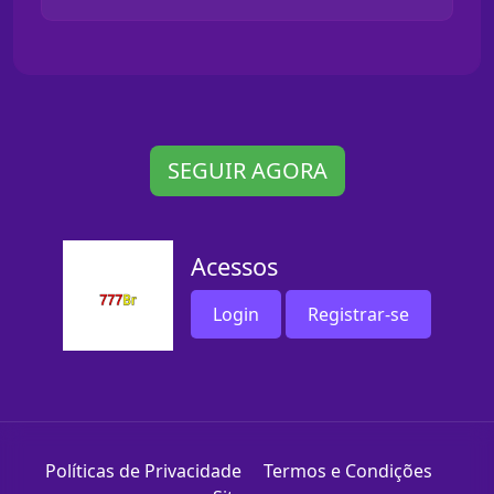
SEGUIR AGORA
Acessos
Login
Registrar-se
Políticas de Privacidade
Termos e Condições