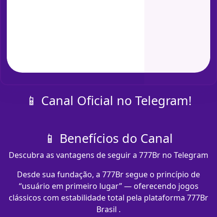
📱 Canal Oficial no Telegram!
📱 Benefícios do Canal
Descubra as vantagens de seguir a 777Br no Telegram
Desde sua fundação, a 777Br segue o princípio de
“usuário em primeiro lugar” — oferecendo jogos
clássicos com estabilidade total pela plataforma 777Br
Brasil .