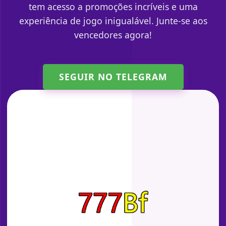
tem acesso a promoções incríveis e uma
experiência de jogo inigualável. Junte-se aos
vencedores agora!
SEGUIR NO TELEGRAM