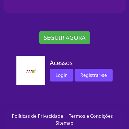
SEGUIR AGORA
Acessos
Login
Registrar-se
Políticas de Privacidade
Termos e Condições
Sitemap