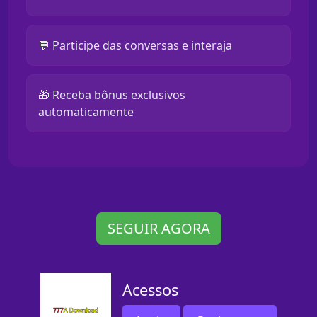
💬 Participe das conversas e interaja
🎁 Receba bônus exclusivos
automaticamente
SEGUIR AGORA
Acessos