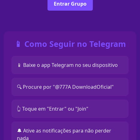
Entrar Grupo
📱 Como Seguir no Telegram
📱 Baixe o app Telegram no seu dispositivo
🔍 Procure por "@777A DownloadOficial"
👆 Toque em "Entrar" ou "Join"
🔔 Ative as notificações para não perder
nada