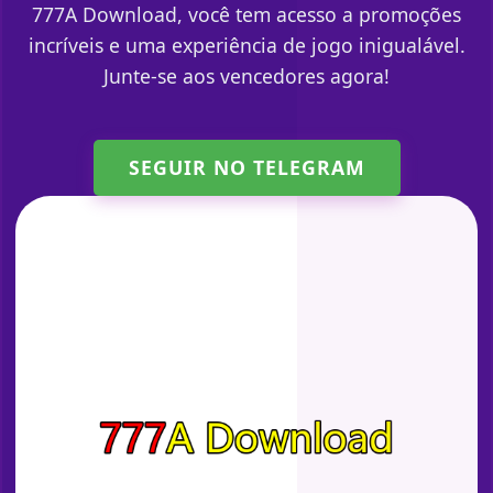
777A Download, você tem acesso a promoções
incríveis e uma experiência de jogo inigualável.
Junte-se aos vencedores agora!
SEGUIR NO TELEGRAM