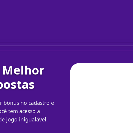
A Melhor
postas
r bônus no cadastro e
ocê tem acesso a
e jogo inigualável.