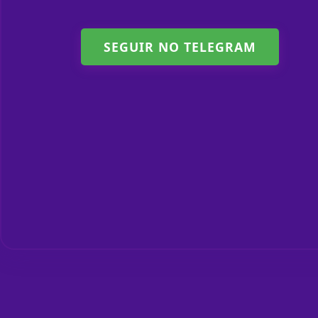
SEGUIR NO TELEGRAM