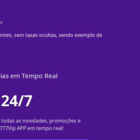
m
entes, sem taxas ocultas, sendo exemplo de
cias em Tempo Real
24/7
e todas as novidades, promoções e
7777Vip APP em tempo real!