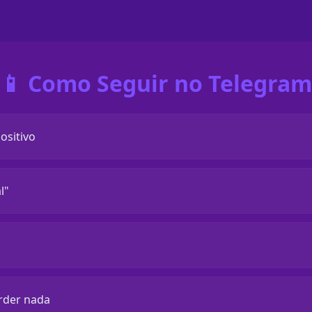
📱 Como Seguir no Telegram
ositivo
l"
erder nada