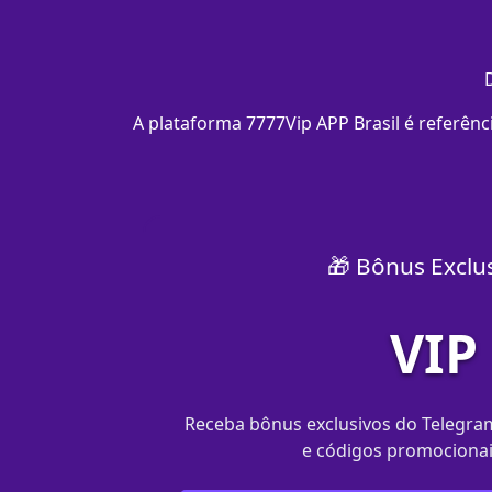
A plataforma 7777Vip APP Brasil é referên
🎁 Bônus Exclu
VIP
Receba bônus exclusivos do Telegra
e códigos promocionai