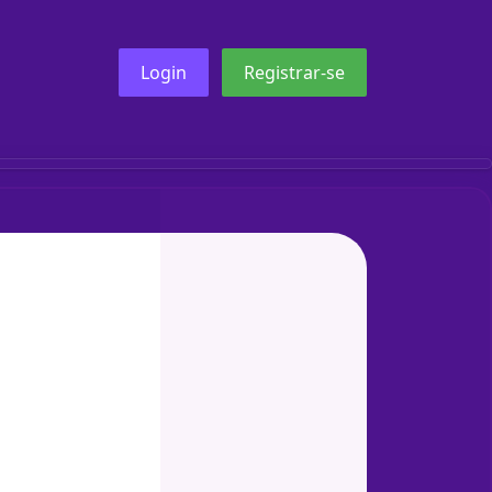
Login
Registrar-se