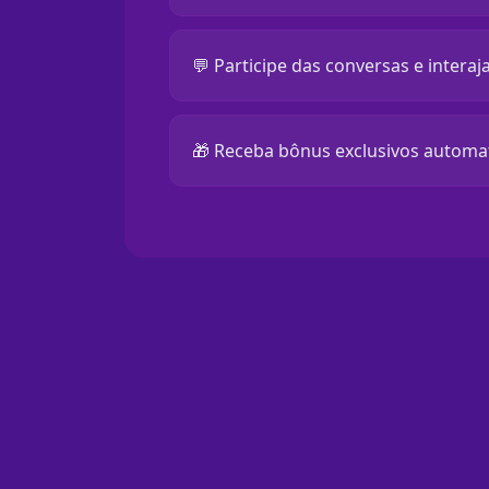
💬 Participe das conversas e interaj
🎁 Receba bônus exclusivos autom