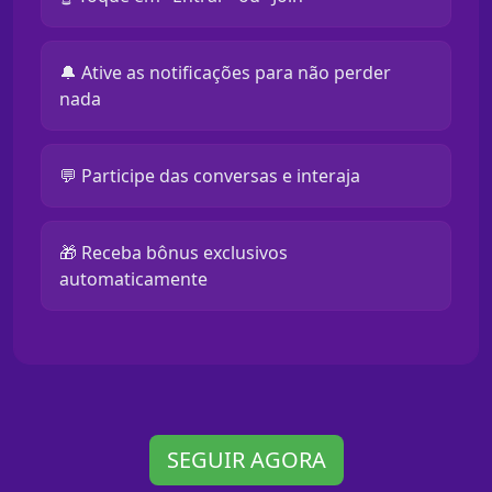
🔔 Ative as notificações para não perder
nada
💬 Participe das conversas e interaja
🎁 Receba bônus exclusivos
automaticamente
SEGUIR AGORA