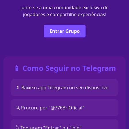
Junte-se a uma comunidade exclusiva de
jogadores e compartilhe experiências!
Entrar Grupo
📱 Como Seguir no Telegram
📱 Baixe o app Telegram no seu dispositivo
🔍 Procure por "@776BrlOficial"
👆 Toque em "Entrar" ou "Join"