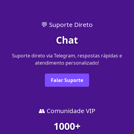
💬 Suporte Direto
Chat
Suporte direto via Telegram, respostas rápidas e
atendimento personalizado!
Falar Suporte
👥 Comunidade VIP
1000+