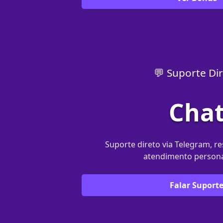
💬 Suporte Di
Cha
Suporte direto via Telegram, r
atendimento persona
Falar Suport