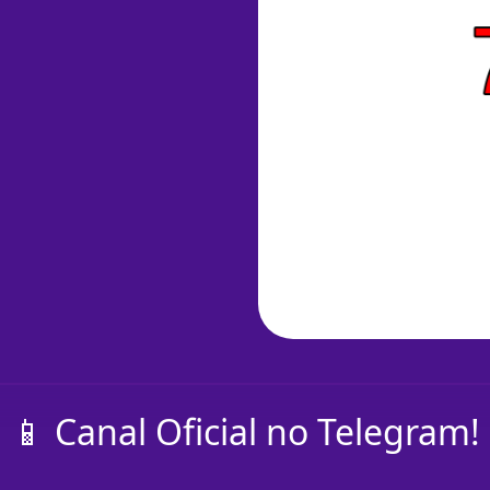
📱 Canal Oficial no Telegram!