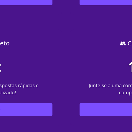
reto
👥 
t
espostas rápidas e
Junte-se a uma com
lizado!
compa
e