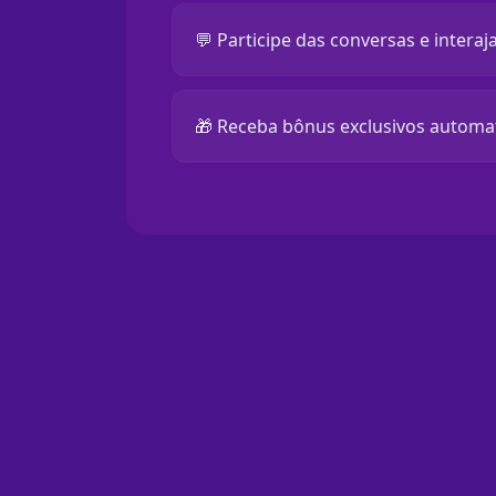
💬 Participe das conversas e interaj
🎁 Receba bônus exclusivos autom