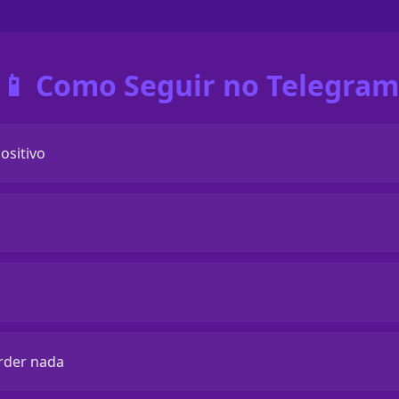
📱 Como Seguir no Telegram
ositivo
erder nada