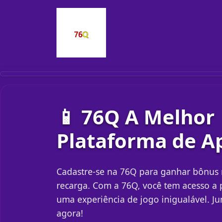
📱 76Q A Melhor
Plataforma de A
Cadastre-se na 76Q para ganhar bônus 
recarga. Com a 76Q, você tem acesso a 
uma experiência de jogo inigualável. J
agora!