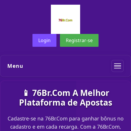
Login
Registrar-se
Menu
📱 76Br.Com A Melhor
Plataforma de Apostas
Cadastre-se na 76Br.Com para ganhar bônus no
cadastro e em cada recarga. Com a 76Br.Com,