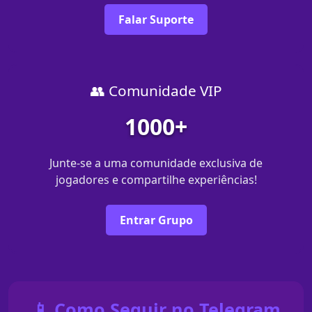
Falar Suporte
👥 Comunidade VIP
1000+
Junte-se a uma comunidade exclusiva de
jogadores e compartilhe experiências!
Entrar Grupo
📱 Como Seguir no Telegram