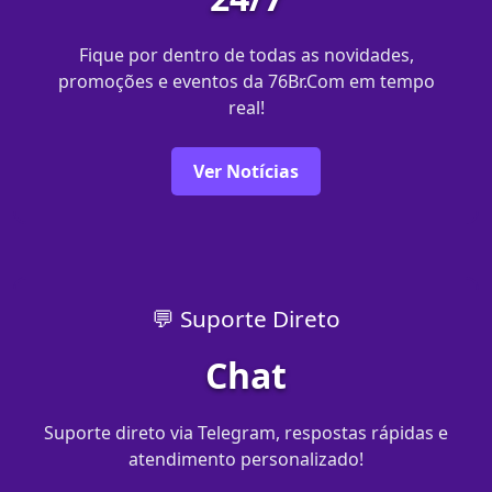
Fique por dentro de todas as novidades,
promoções e eventos da 76Br.Com em tempo
real!
Ver Notícias
💬 Suporte Direto
Chat
Suporte direto via Telegram, respostas rápidas e
atendimento personalizado!