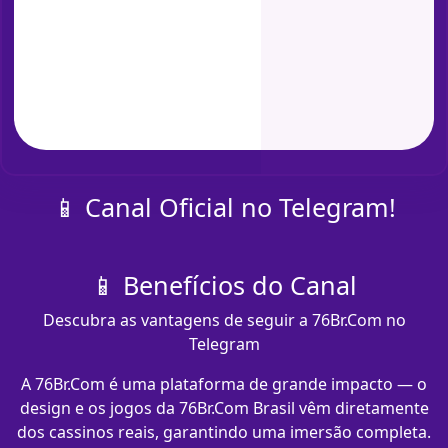
📱 Canal Oficial no Telegram!
📱 Benefícios do Canal
Descubra as vantagens de seguir a 76Br.Com no
Telegram
A 76Br.Com é uma plataforma de grande impacto — o
design e os jogos da 76Br.Com Brasil vêm diretamente
dos cassinos reais, garantindo uma imersão completa.