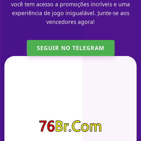
você tem acesso a promoções incríveis e uma
experiência de jogo inigualável. Junte-se aos
vencedores agora!
SEGUIR NO TELEGRAM