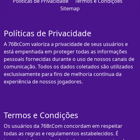
Políticas de Privacidade
Termos e Condições
Sitemap
Políticas de Privacidade
A 76Br.Com valoriza a privacidade de seus usuários e
está empenhada em proteger todas as informações
pessoais fornecidas durante o uso de nossos canais de
comunicação. Todos os dados coletados são utilizados
exclusivamente para fins de melhoria contínua da
experiência de nossos jogadores.
Termos e Condições
Os usuários da 76Br.Com concordam em respeitar
todas as regras e regulamentos estabelecidos. É