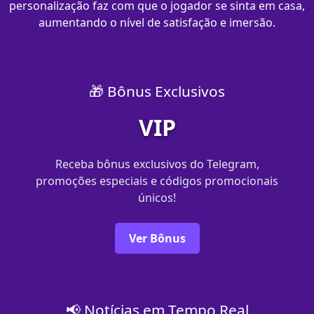
personalização faz com que o jogador se sinta em casa,
aumentando o nível de satisfação e imersão.
🎁 Bônus Exclusivos
VIP
Receba bônus exclusivos do Telegram,
promoções especiais e códigos promocionais
únicos!
Ver Bônus
📢 Notícias em Tempo Real