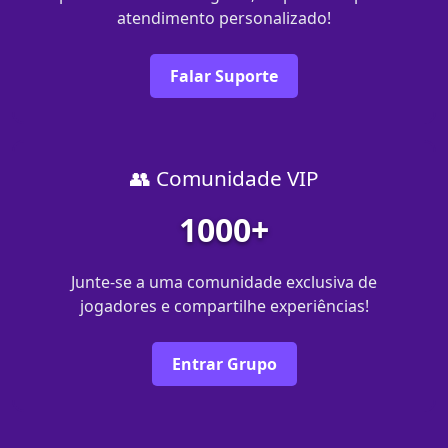
atendimento personalizado!
Falar Suporte
👥 Comunidade VIP
1000+
Junte-se a uma comunidade exclusiva de
jogadores e compartilhe experiências!
Entrar Grupo