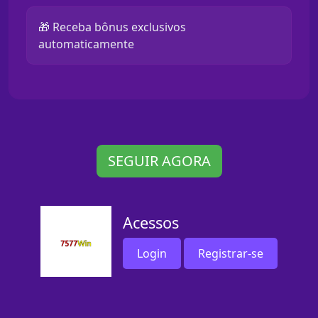
🎁 Receba bônus exclusivos
automaticamente
SEGUIR AGORA
Acessos
Login
Registrar-se