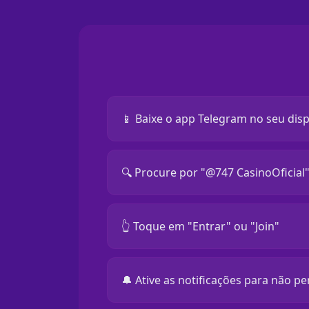
📱 Baixe o app Telegram no seu disp
🔍 Procure por "@747 CasinoOficial
👆 Toque em "Entrar" ou "Join"
🔔 Ative as notificações para não p