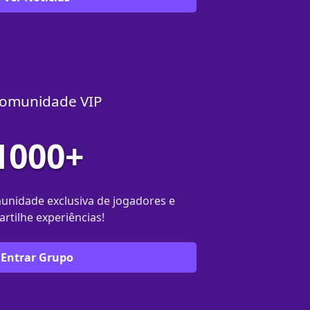
Comunidade VIP
1000+
unidade exclusiva de jogadores e
rtilhe experiências!
Entrar Grupo