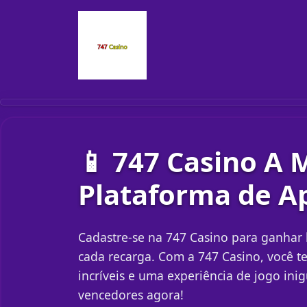
📱 747 Casino A 
Plataforma de A
Cadastre-se na 747 Casino para ganhar
cada recarga. Com a 747 Casino, você 
incríveis e uma experiência de jogo inig
vencedores agora!