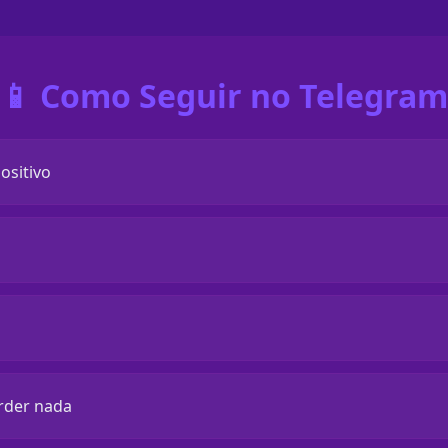
📱 Como Seguir no Telegram
ositivo
"
erder nada