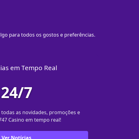
m
lgo para todos os gostos e preferências.
cias em Tempo Real
24/7
e todas as novidades, promoções e
747 Casino em tempo real!
Ver Notícias