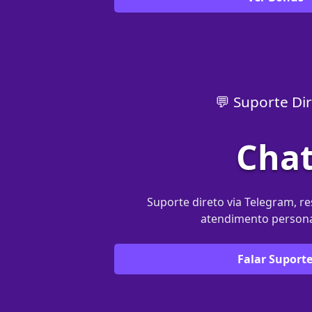
💬 Suporte Di
Cha
Suporte direto via Telegram, r
atendimento persona
Falar Suport