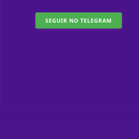
SEGUIR NO TELEGRAM