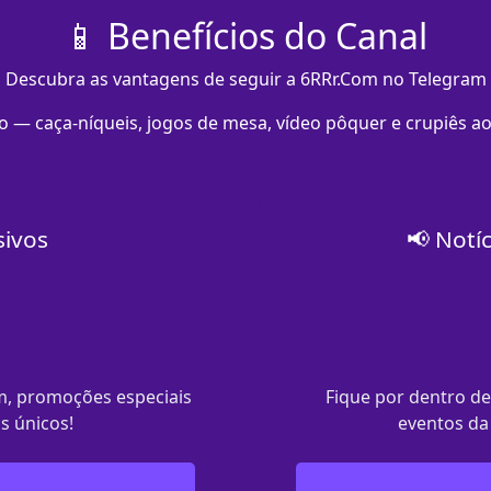
📱 Benefícios do Canal
Descubra as vantagens de seguir a 6RRr.Com no Telegram
— caça-níqueis, jogos de mesa, vídeo pôquer e crupiês ao 
sivos
📢 Notí
m, promoções especiais
Fique por dentro d
s únicos!
eventos da