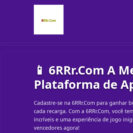
📱 6RRr.Com A M
Plataforma de A
Cadastre-se na 6RRr.Com para ganhar b
cada recarga. Com a 6RRr.Com, você te
incríveis e uma experiência de jogo inig
vencedores agora!