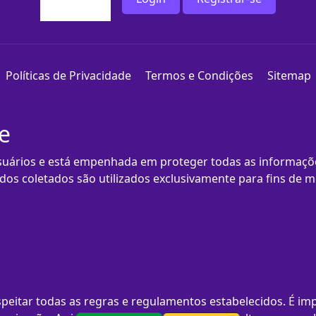
Políticas de Privacidade
Termos e Condições
Sitemap
de
usuários e está empenhada em proteger todas as informaçõ
os coletados são utilizados exclusivamente para fins de m
eitar todas as regras e regulamentos estabelecidos. É imp