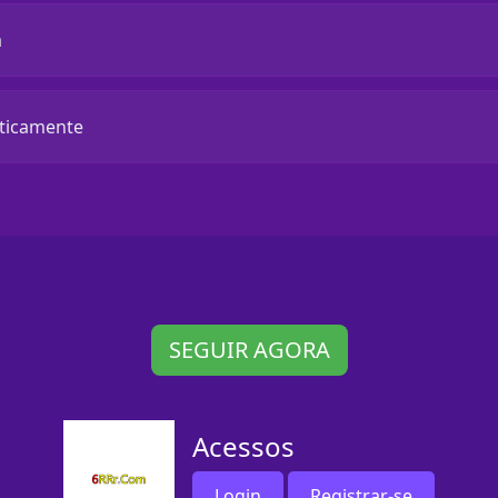
a
aticamente
SEGUIR AGORA
Acessos
Login
Registrar-se