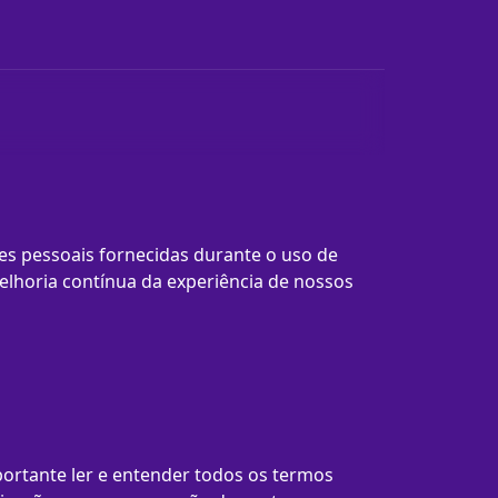
es pessoais fornecidas durante o uso de
elhoria contínua da experiência de nossos
ortante ler e entender todos os termos