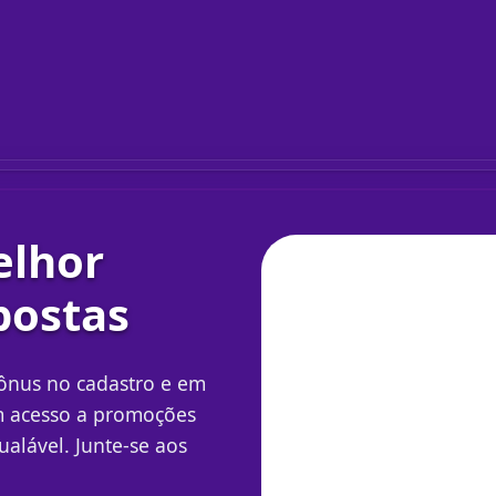
elhor
postas
ônus no cadastro e em
m acesso a promoções
ualável. Junte-se aos