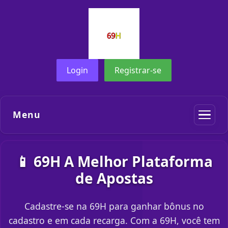
Login
Registrar-se
Menu
📱 69H A Melhor Plataforma
de Apostas
Cadastre-se na 69H para ganhar bônus no
cadastro e em cada recarga. Com a 69H, você tem