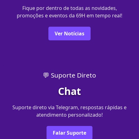
Fique por dentro de todas as novidades,
promoções e eventos da 69H em tempo real!
Ver Notícias
💬 Suporte Direto
Chat
Suporte direto via Telegram, respostas rápidas e
atendimento personalizado!
Falar Suporte