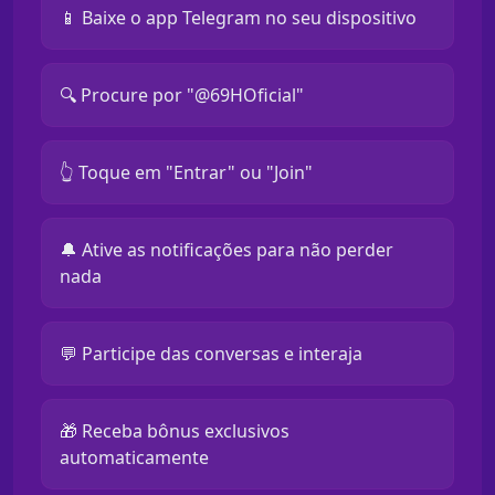
📱 Baixe o app Telegram no seu dispositivo
🔍 Procure por "@69HOficial"
👆 Toque em "Entrar" ou "Join"
🔔 Ative as notificações para não perder
nada
💬 Participe das conversas e interaja
🎁 Receba bônus exclusivos
automaticamente