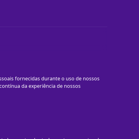
ssoais fornecidas durante o uso de nossos
 contínua da experiência de nossos