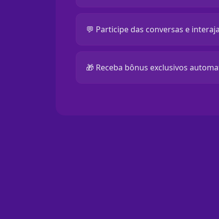
💬 Participe das conversas e interaj
🎁 Receba bônus exclusivos autom