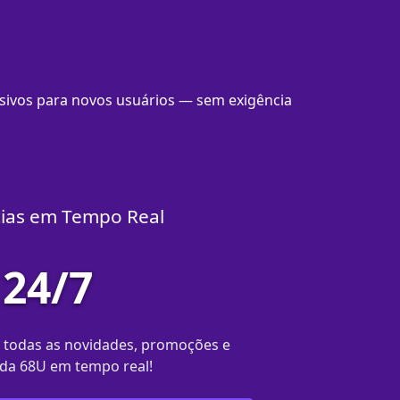
usivos para novos usuários — sem exigência
cias em Tempo Real
24/7
e todas as novidades, promoções e
 da 68U em tempo real!