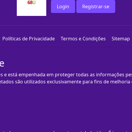
Login
Registrar-se
Políticas de Privacidade
Termos e Condições
Sitemap
de
ios e está empenhada em proteger todas as informações pe
tados são utilizados exclusivamente para fins de melhoria