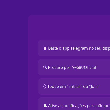
📱 Baixe o app Telegram no seu disp
🔍 Procure por "@68UOficial"
👆 Toque em "Entrar" ou "Join"
🔔 Ative as notificações para não p