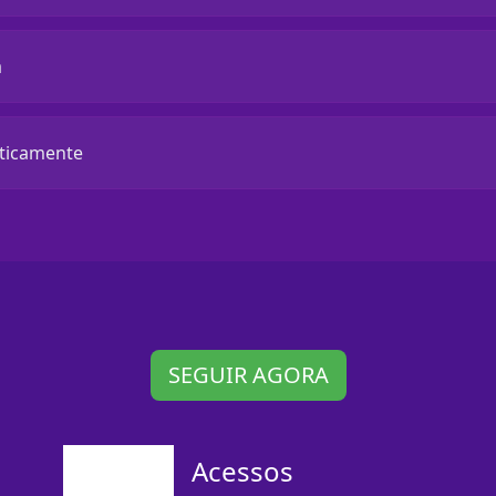
a
aticamente
SEGUIR AGORA
Acessos