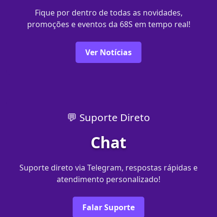
Fique por dentro de todas as novidades,
promoções e eventos da 68S em tempo real!
Ver Notícias
💬 Suporte Direto
Chat
Suporte direto via Telegram, respostas rápidas e
atendimento personalizado!
Falar Suporte