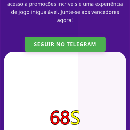
acesso a promoções incríveis e uma experiência
de jogo inigualável. Junte-se aos vencedores
agora!
SEGUIR NO TELEGRAM