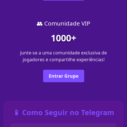
👥 Comunidade VIP
1000+
Junte-se a uma comunidade exclusiva de
jogadores e compartilhe experiências!
Entrar Grupo
📱 Como Seguir no Telegram