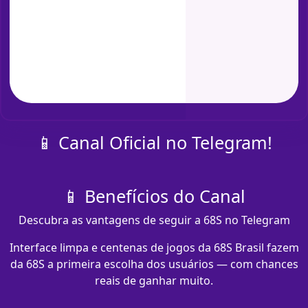
📱 Canal Oficial no Telegram!
📱 Benefícios do Canal
Descubra as vantagens de seguir a 68S no Telegram
Interface limpa e centenas de jogos da 68S Brasil fazem
da 68S a primeira escolha dos usuários — com chances
reais de ganhar muito.