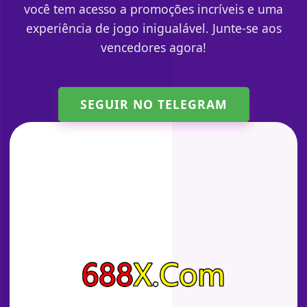
você tem acesso a promoções incríveis e uma
experiência de jogo inigualável. Junte-se aos
vencedores agora!
SEGUIR NO TELEGRAM