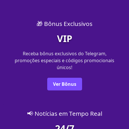
🎁 Bônus Exclusivos
VIP
Receba bônus exclusivos do Telegram,
promoções especiais e códigos promocionais
únicos!
Ver Bônus
📢 Notícias em Tempo Real
24/7