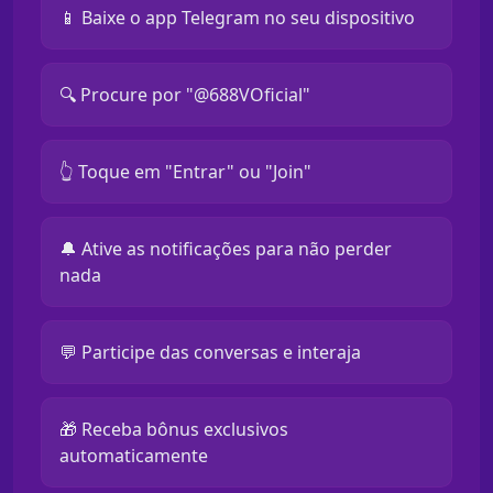
📱 Baixe o app Telegram no seu dispositivo
🔍 Procure por "@688VOficial"
👆 Toque em "Entrar" ou "Join"
🔔 Ative as notificações para não perder
nada
💬 Participe das conversas e interaja
🎁 Receba bônus exclusivos
automaticamente