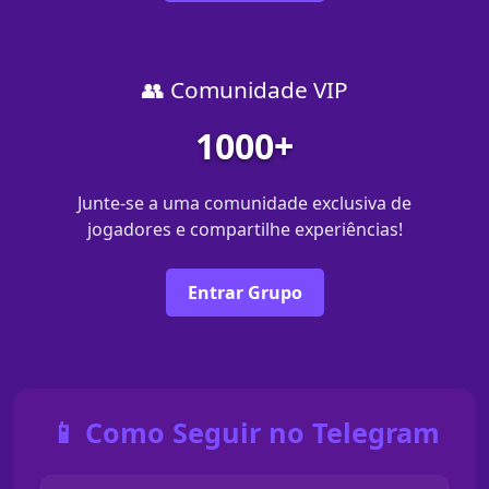
👥 Comunidade VIP
1000+
Junte-se a uma comunidade exclusiva de
jogadores e compartilhe experiências!
Entrar Grupo
📱 Como Seguir no Telegram