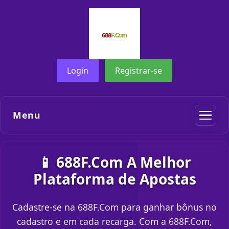
Login
Registrar-se
Menu
📱 688F.Com A Melhor
Plataforma de Apostas
Cadastre-se na 688F.Com para ganhar bônus no
cadastro e em cada recarga. Com a 688F.Com,