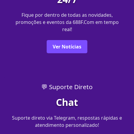
Fique por dentro de todas as novidades,
promoções e eventos da 688F.Com em tempo
real!
Ver Notícias
💬 Suporte Direto
Chat
Suporte direto via Telegram, respostas rápidas e
atendimento personalizado!