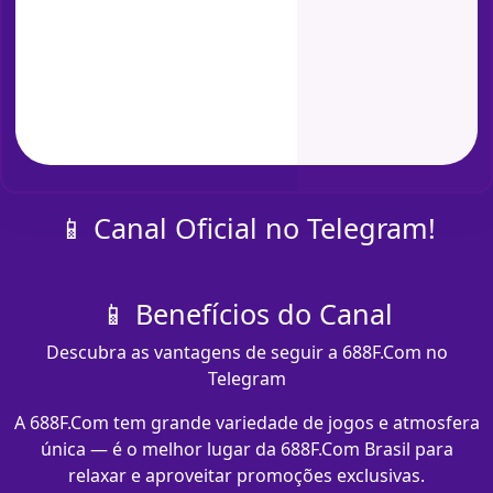
📱 Canal Oficial no Telegram!
📱 Benefícios do Canal
Descubra as vantagens de seguir a 688F.Com no
Telegram
A 688F.Com tem grande variedade de jogos e atmosfera
única — é o melhor lugar da 688F.Com Brasil para
relaxar e aproveitar promoções exclusivas.