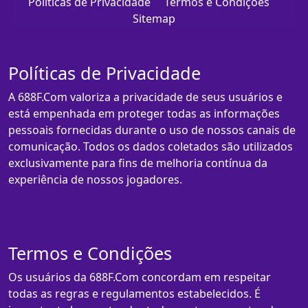
Políticas de Privacidade
Termos e Condições
Sitemap
Políticas de Privacidade
A 688F.Com valoriza a privacidade de seus usuários e
está empenhada em proteger todas as informações
pessoais fornecidas durante o uso de nossos canais de
comunicação. Todos os dados coletados são utilizados
exclusivamente para fins de melhoria contínua da
experiência de nossos jogadores.
Termos e Condições
Os usuários da 688F.Com concordam em respeitar
todas as regras e regulamentos estabelecidos. É