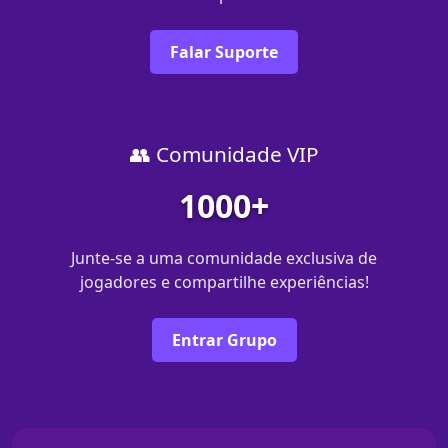
Falar Suporte
👥 Comunidade VIP
1000+
Junte-se a uma comunidade exclusiva de
jogadores e compartilhe experiências!
Entrar Grupo