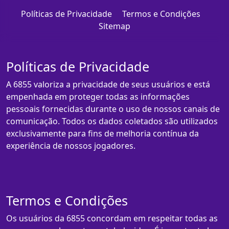
Políticas de Privacidade
Termos e Condições
Sitemap
Políticas de Privacidade
A 6855 valoriza a privacidade de seus usuários e está
empenhada em proteger todas as informações
pessoais fornecidas durante o uso de nossos canais de
comunicação. Todos os dados coletados são utilizados
exclusivamente para fins de melhoria contínua da
experiência de nossos jogadores.
Termos e Condições
Os usuários da 6855 concordam em respeitar todas as