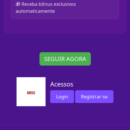
🎁 Receba bônus exclusivos
automaticamente
SEGUIR AGORA
Acessos
Login
Registrar-se