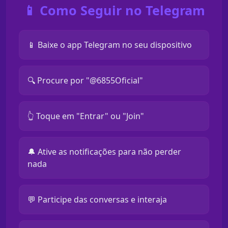
📱 Como Seguir no Telegram
📱 Baixe o app Telegram no seu dispositivo
🔍 Procure por "@6855Oficial"
👆 Toque em "Entrar" ou "Join"
🔔 Ative as notificações para não perder
nada
💬 Participe das conversas e interaja