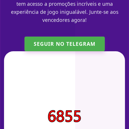
tem acesso a promoções incríveis e uma
experiência de jogo inigualável. Junte-se aos
vencedores agora!
SEGUIR NO TELEGRAM