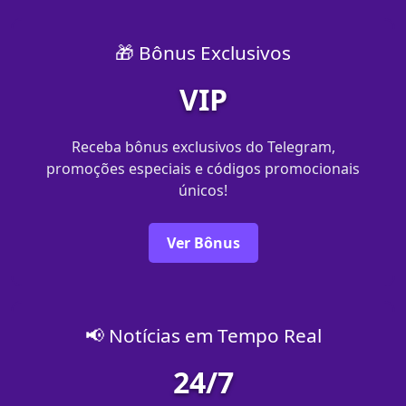
🎁 Bônus Exclusivos
VIP
Receba bônus exclusivos do Telegram,
promoções especiais e códigos promocionais
únicos!
Ver Bônus
📢 Notícias em Tempo Real
24/7