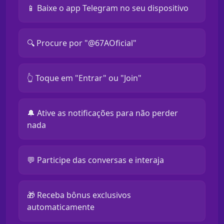
📱 Baixe o app Telegram no seu dispositivo
🔍 Procure por "@67AOficial"
👆 Toque em "Entrar" ou "Join"
🔔 Ative as notificações para não perder
nada
💬 Participe das conversas e interaja
🎁 Receba bônus exclusivos
automaticamente