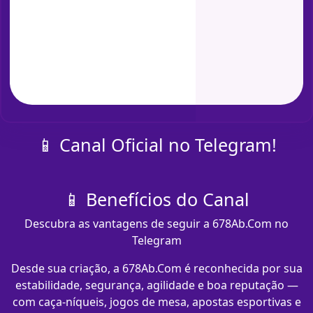
📱 Canal Oficial no Telegram!
📱 Benefícios do Canal
Descubra as vantagens de seguir a 678Ab.Com no
Telegram
Desde sua criação, a 678Ab.Com é reconhecida por sua
estabilidade, segurança, agilidade e boa reputação —
com caça-níqueis, jogos de mesa, apostas esportivas e