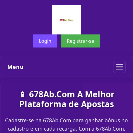
Login
Registrar-se
Menu
📱 678Ab.Com A Melhor
Plataforma de Apostas
Cadastre-se na 678Ab.Com para ganhar bônus no
cadastro e em cada recarga. Com a 678Ab.Com,