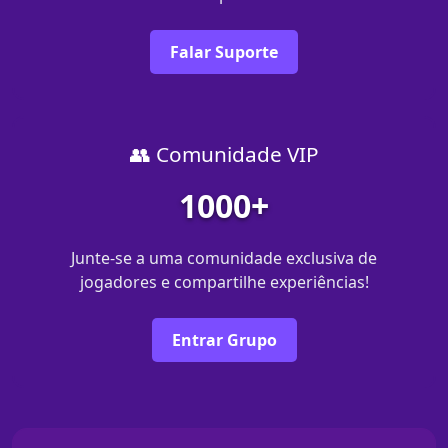
Falar Suporte
👥 Comunidade VIP
1000+
Junte-se a uma comunidade exclusiva de
jogadores e compartilhe experiências!
Entrar Grupo