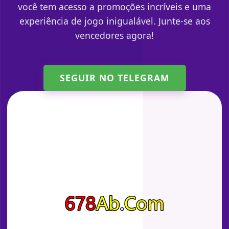
você tem acesso a promoções incríveis e uma
experiência de jogo inigualável. Junte-se aos
vencedores agora!
SEGUIR NO TELEGRAM