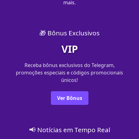
mais.
🎁 Bônus Exclusivos
VIP
Receba bônus exclusivos do Telegram,
promoções especiais e códigos promocionais
únicos!
Ver Bônus
📢 Notícias em Tempo Real