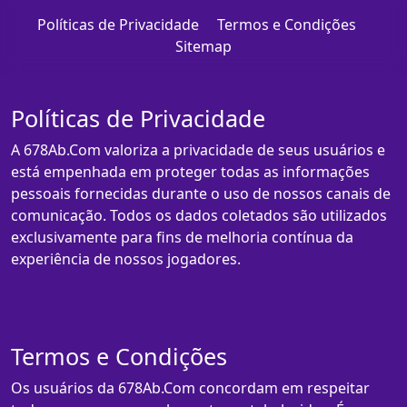
Políticas de Privacidade
Termos e Condições
Sitemap
Políticas de Privacidade
A 678Ab.Com valoriza a privacidade de seus usuários e
está empenhada em proteger todas as informações
pessoais fornecidas durante o uso de nossos canais de
comunicação. Todos os dados coletados são utilizados
exclusivamente para fins de melhoria contínua da
experiência de nossos jogadores.
Termos e Condições
Os usuários da 678Ab.Com concordam em respeitar