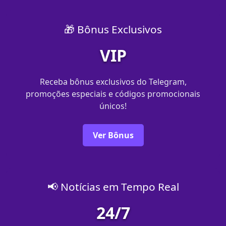
🎁 Bônus Exclusivos
VIP
Receba bônus exclusivos do Telegram,
promoções especiais e códigos promocionais
únicos!
Ver Bônus
📢 Notícias em Tempo Real
24/7