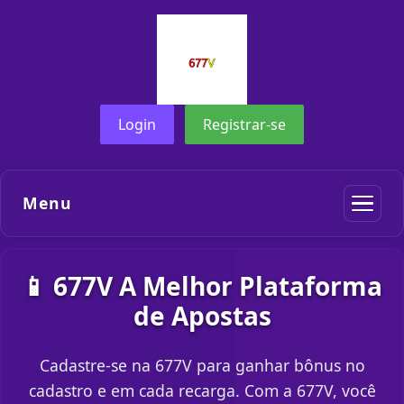
Login
Registrar-se
Menu
📱 677V A Melhor Plataforma
de Apostas
Cadastre-se na 677V para ganhar bônus no
cadastro e em cada recarga. Com a 677V, você