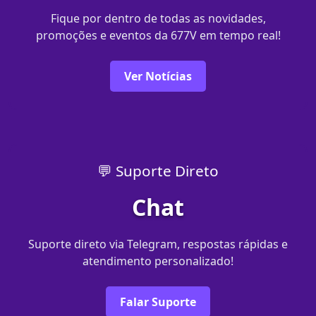
Fique por dentro de todas as novidades,
promoções e eventos da 677V em tempo real!
Ver Notícias
💬 Suporte Direto
Chat
Suporte direto via Telegram, respostas rápidas e
atendimento personalizado!
Falar Suporte