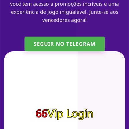
você tem acesso a promoções incríveis e uma
experiência de jogo inigualável. Junte-se aos
vencedores agora!
SEGUIR NO TELEGRAM