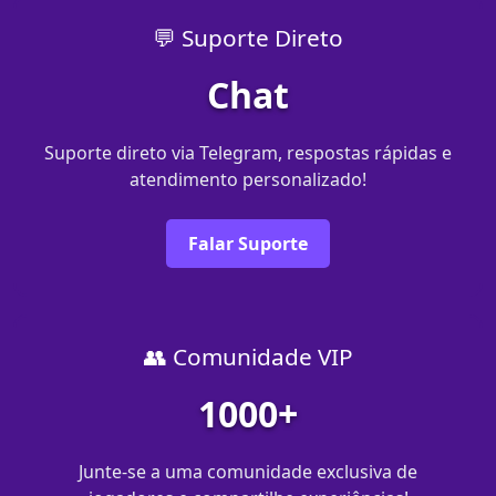
💬 Suporte Direto
Chat
Suporte direto via Telegram, respostas rápidas e
atendimento personalizado!
Falar Suporte
👥 Comunidade VIP
1000+
Junte-se a uma comunidade exclusiva de