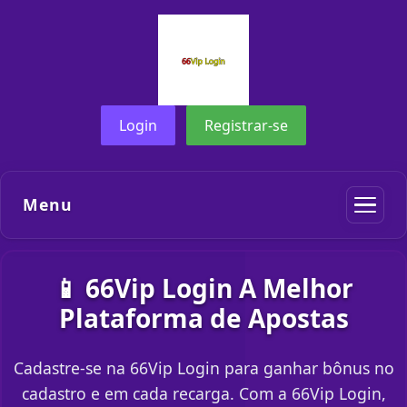
Login
Registrar-se
Menu
📱 66Vip Login A Melhor
Plataforma de Apostas
Cadastre-se na 66Vip Login para ganhar bônus no
cadastro e em cada recarga. Com a 66Vip Login,